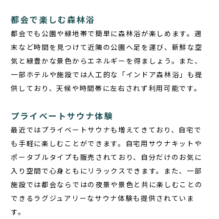
都会で楽しむ森林浴
都会でも公園や緑地帯で簡単に森林浴が楽しめます。週
末など時間を見つけて近隣の公園へ足を運び、新鮮な空
気と緑豊かな景色からエネルギーを得ましょう。また、
一部ホテルや施設では人工的な「インドア森林浴」も提
供しており、天候や時間帯に左右されず利用可能です。
プライベートサウナ体験
最近ではプライベートサウナも増えてきており、自宅で
も手軽に楽しむことができます。自宅用サウナキットや
ポータブルタイプも販売されており、自分だけのお気に
入り空間で心身ともにリラックスできます。また、一部
施設では都会ならではの夜景や景色と共に楽しむことの
できるラグジュアリーなサウナ体験も提供されていま
す。