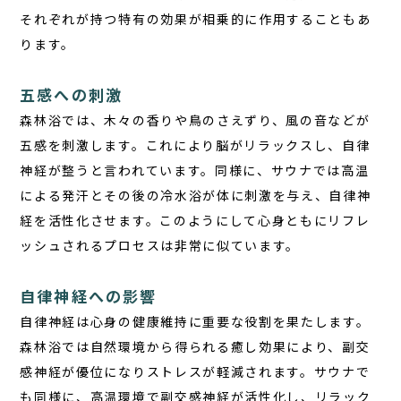
それぞれが持つ特有の効果が相乗的に作用することもあ
ります。
五感への刺激
森林浴では、木々の香りや鳥のさえずり、風の音などが
五感を刺激します。これにより脳がリラックスし、自律
神経が整うと言われています。同様に、サウナでは高温
による発汗とその後の冷水浴が体に刺激を与え、自律神
経を活性化させます。このようにして心身ともにリフレ
ッシュされるプロセスは非常に似ています。
自律神経への影響
自律神経は心身の健康維持に重要な役割を果たします。
森林浴では自然環境から得られる癒し効果により、副交
感神経が優位になりストレスが軽減されます。サウナで
も同様に、高温環境で副交感神経が活性化し、リラック