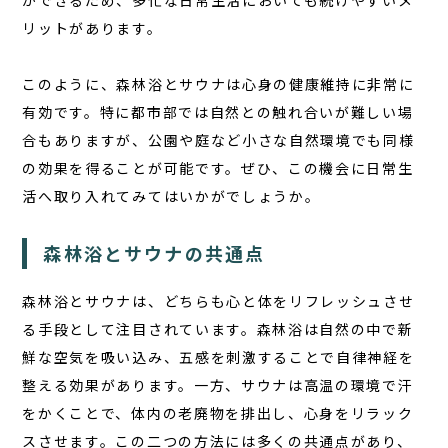
ができるため、多忙な日常生活においても続けやすいメ
リットがあります。
このように、
森林浴とサウナ
は心身の健康維持に非常に
有効です。特に都市部では自然との触れ合いが難しい場
合もありますが、公園や庭など小さな自然環境でも同様
の効果を得ることが可能です。ぜひ、この機会に日常生
活へ取り入れてみてはいかがでしょうか。
森林浴とサウナの共通点
森林浴とサウナは、どちらも心と体をリフレッシュさせ
る手段として注目されています。森林浴は自然の中で新
鮮な空気を吸い込み、五感を刺激することで自律神経を
整える効果があります。一方、サウナは高温の環境で汗
をかくことで、体内の老廃物を排出し、心身をリラック
スさせます。この二つの方法には多くの共通点があり、