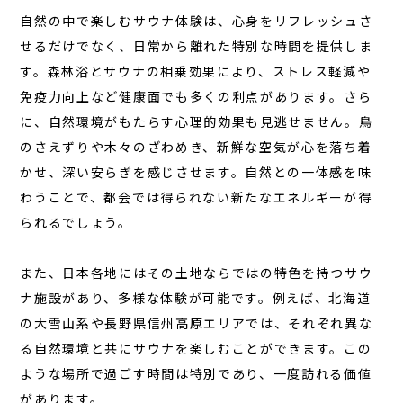
自然の中で楽しむサウナ体験は、心身をリフレッシュさ
せるだけでなく、日常から離れた特別な時間を提供しま
す。森林浴とサウナの相乗効果により、ストレス軽減や
免疫力向上など健康面でも多くの利点があります。さら
に、自然環境がもたらす心理的効果も見逃せません。鳥
のさえずりや木々のざわめき、新鮮な空気が心を落ち着
かせ、深い安らぎを感じさせます。
自然との一体感
を味
わうことで、都会では得られない新たなエネルギーが得
られるでしょう。
また、日本各地にはその土地ならではの特色を持つサウ
ナ施設があり、多様な体験が可能です。例えば、北海道
の大雪山系や長野県信州高原エリアでは、それぞれ異な
る自然環境と共にサウナを楽しむことができます。この
ような場所で過ごす時間は特別であり、一度訪れる価値
があります。