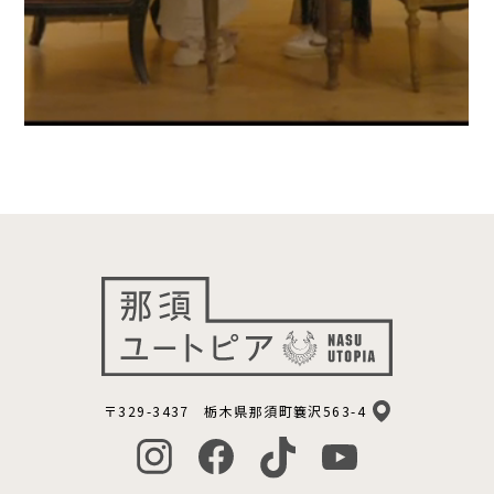
〒329-3437 栃木県那須町簔沢563-4