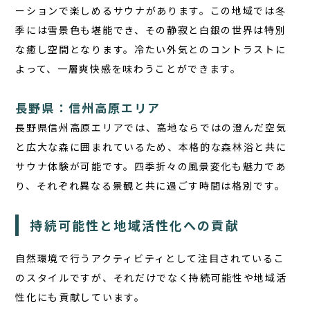
ーションで楽しめるサウナがあります。この地域では冬
季には雪景色も堪能でき、その静寂と白銀の世界は特別
な癒し空間となります。冷たい外気とのコントラストに
よって、一層爽快感を味わうことができます。
長野県：信州高原エリア
長野県信州高原エリアでは、高地ならではの澄んだ空気
と広大な森に囲まれているため、本格的な森林浴と共に
サウナ体験が可能です。四季折々の風景変化も魅力であ
り、それぞれ異なる景観と共に過ごす時間は格別です。
持続可能性と地域活性化への貢献
自然環境で行うアクティビティとして注目されているこ
のスタイルですが、それだけでなく持続可能性や地域活
性化にも貢献しています。