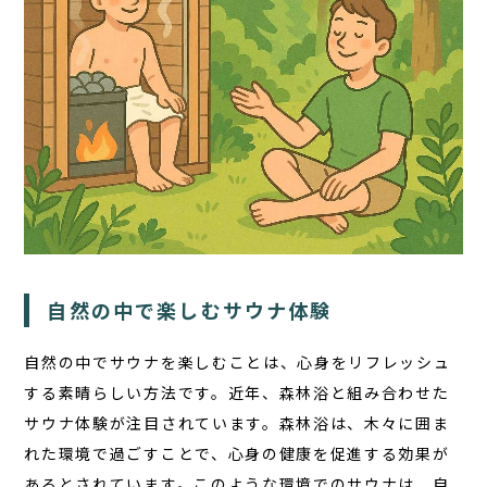
TOP
サウナ
宿泊
自然の中で楽しむサウナ体験
食事
自然の中でサウナを楽しむことは、心身をリフレッシュ
アクティビティ
する素晴らしい方法です。近年、森林浴と組み合わせた
１日の過ごし方
サウナ体験が注目されています。森林浴は、木々に囲ま
FAQ
れた環境で過ごすことで、心身の健康を促進する効果が
あるとされています。このような環境でのサウナは、自