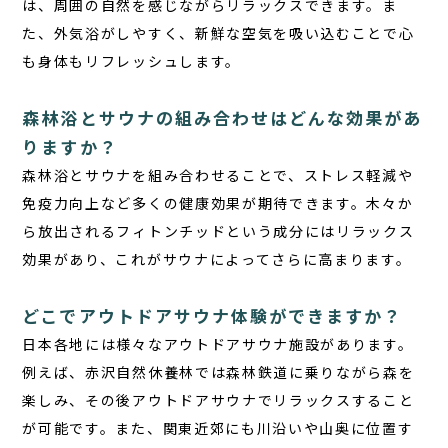
は、周囲の自然を感じながらリラックスできます。ま
た、外気浴がしやすく、新鮮な空気を吸い込むことで心
も身体もリフレッシュします。
森林浴とサウナの組み合わせはどんな効果があ
りますか？
森林浴とサウナを組み合わせることで、ストレス軽減や
免疫力向上など多くの健康効果が期待できます。木々か
ら放出されるフィトンチッドという成分にはリラックス
効果があり、これがサウナによってさらに高まります。
どこでアウトドアサウナ体験ができますか？
日本各地には様々なアウトドアサウナ施設があります。
例えば、赤沢自然休養林では森林鉄道に乗りながら森を
楽しみ、その後アウトドアサウナでリラックスすること
が可能です。また、関東近郊にも川沿いや山奥に位置す