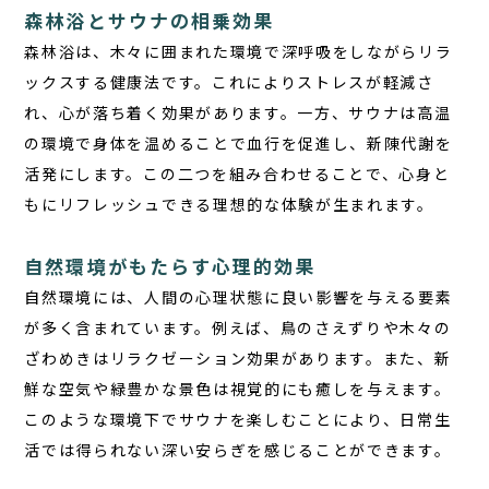
森林浴とサウナの相乗効果
森林浴は、木々に囲まれた環境で深呼吸をしながらリラ
ックスする健康法です。これによりストレスが軽減さ
れ、心が落ち着く効果があります。一方、サウナは高温
の環境で身体を温めることで血行を促進し、新陳代謝を
活発にします。この二つを組み合わせることで、心身と
もにリフレッシュできる理想的な体験が生まれます。
自然環境がもたらす心理的効果
自然環境には、人間の心理状態に良い影響を与える要素
が多く含まれています。例えば、鳥のさえずりや木々の
ざわめきはリラクゼーション効果があります。また、新
鮮な空気や緑豊かな景色は視覚的にも癒しを与えます。
このような環境下でサウナを楽しむことにより、日常生
活では得られない深い安らぎを感じることができます。