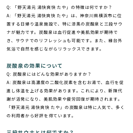
Q: 「野天湯元 湯快爽快 たや」の特徴は何ですか？
A: 「野天湯元 湯快爽快 たや」は、神奈川県横浜市に位
置する日帰り温泉施設で、特に漆黒の炭酸泉と三段サウ
ナが魅力です。炭酸泉は血行促進や美肌効果が期待で
き、サウナでのリフレッシュも可能です。また、縁台外
気浴で自然を感じながらリラックスできます。
炭酸泉の効果について
Q: 炭酸泉にはどんな効果がありますか？
A: 炭酸泉は高濃度の二酸化炭素を含むお湯で、血行を促
進し体温を上げる効果があります。これにより、新陳代
謝が活発になり、美肌効果や疲労回復が期待されます。
「野天湯元 湯快爽快 たや」の炭酸泉は特に人気で、多く
の利用者から好評を得ています。
三段サウナとは何ですか？