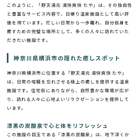
このように、「野天湯元 湯快爽快 たや」は、その独自性
と豊富なサービス内容で、日帰り温泉施設として高い評
価を得ています。忙しい日常から一歩離れ、自分自身を
癒すための完璧な場所として、多くの人々に訪れていた
だきたい施設です。
神奈川県横浜市の隠れた癒しスポット
神奈川県横浜市に位置する「野天湯元 湯快爽快 たや」
は、日常の喧騒を忘れさせる極上の癒しを提供する温泉
施設です。住宅街にありながら、自然豊かな環境が広が
り、訪れる人々に心地よいリラクゼーションを提供して
います。
漆黒の炭酸泉で心と体をリフレッシュ
この施設の目玉である「漆黒の炭酸泉」は、地下深くか