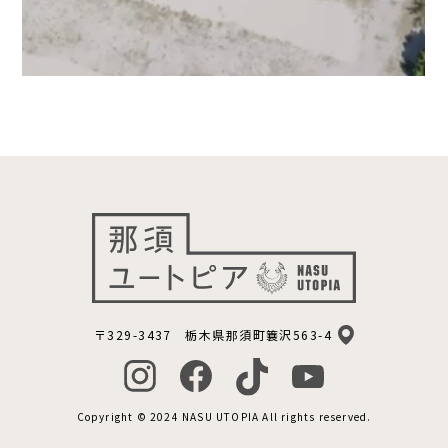
〒329-3437 栃木県那須町簔沢563-4
Copyright © 2024 NASU UTOPIA All rights reserved.