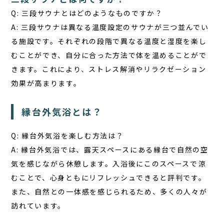
Q: 三段サウナとはどのようなものですか？
A: 三段サウナは異なる温度設定のサウナが三つ並んでい
る施設です。それぞれの段階で異なる温度と湿度を楽し
むことができ、自分に合った方法で体を温めることがで
きます。これにより、ストレス解消やリラクゼーション
効果が高まります。
縁台外気浴とは？
Q: 縁台外気浴を楽しむ方法は？
A: 縁台外気浴では、露天スペースにある縁台で自然の空
気を感じながら休憩します。入浴後にこのスペースで涼
むことで、心身ともにリフレッシュできると評判です。
また、自然との一体感を感じられるため、多くの人々が
訪れています。