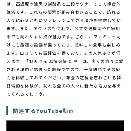
は、高濃度の
漆黒の炭酸泉
と三段サウナ、そして縁台外
気浴です。これらの要素が組み合わさることで、訪れる
人々に心身ともにリフレッシュできる環境を提供してい
ます。また、アクセスも便利で、公共交通機関や自家用
車でも訪れやすい点が魅力です。さらに、ファミリー向
けにも最適な設備が整っており、美味しい食事も楽しめ
ます。口コミでも高評価を得ており、その人気ぶりが伺
えます。「野天湯元 湯快爽快 たや」は、多くの方々に愛
される理由が詰まった施設ですので、一度訪れてその魅
力を体験してみてください。都会の喧騒を忘れさせる非
日常的な体験が、訪れる全ての人々に新たな活力を与え
てくれるでしょう。
関連するYouTube動画