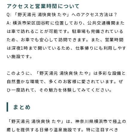
アクセスと営業時間について
Q: 「野天湯元 湯快爽快 たや」へのアクセス方法は？
A: 横浜市栄区田谷町に位置しており、公共交通機関また
は車で訪れることが可能です。駐車場も完備されている
ため、お車でも安心して訪問できます。また、営業時間
は深夜1時まで開いているため、仕事帰りにも利用しやす
い施設です。
このように、「野天湯元 湯快爽快 たや」は多彩な設備と
自然豊かな環境で、多くのお客様に愛されています。ぜ
ひ一度訪れて、その魅力を体験してみてください。
まとめ
「野天湯元 湯快爽快 たや」は、神奈川県横浜市で極上の
癒しを提供する日帰り温泉施設です。特に注目すべき