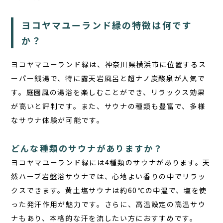
ヨコヤマユーランド緑の特徴は何です
か？
ヨコヤマユーランド緑
は、神奈川県横浜市に位置するス
ーパー銭湯で、特に露天岩風呂と超ナノ炭酸泉が人気で
す。庭園風の湯浴を楽しむことができ、リラックス効果
が高いと評判です。また、サウナの種類も豊富で、多様
なサウナ体験が可能です。
どんな種類のサウナがありますか？
ヨコヤマユーランド緑には4種類のサウナがあります。
天
然ハーブ岩盤浴サウナ
では、心地よい香りの中でリラッ
クスできます。
黄土塩サウナ
は約60℃の中温で、塩を使
った発汗作用が魅力です。さらに、高温設定の
高温サウ
ナ
もあり、本格的な汗を流したい方におすすめです。