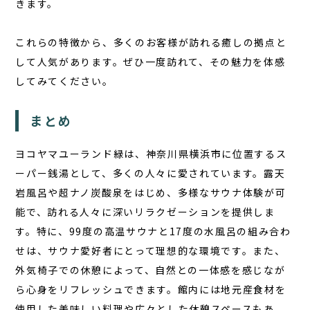
きます。
これらの特徴から、多くのお客様が訪れる癒しの拠点と
して人気があります。ぜひ一度訪れて、その魅力を体感
してみてください。
まとめ
ヨコヤマユーランド緑は、神奈川県横浜市に位置するス
ーパー銭湯として、多くの人々に愛されています。露天
岩風呂や超ナノ炭酸泉をはじめ、多様なサウナ体験が可
能で、訪れる人々に深いリラクゼーションを提供しま
す。特に、99度の高温サウナと17度の水風呂の組み合わ
せは、サウナ愛好者にとって理想的な環境です。また、
外気椅子での休憩によって、自然との一体感を感じなが
ら心身をリフレッシュできます。館内には地元産食材を
使用した美味しい料理や広々とした休憩スペースもあ