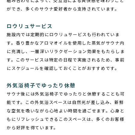
組み合わせによって、交互浴による爽快感を味わうこと
ができ、多くのサウナ愛好者から支持されています。
ロウリュサービス
施設内では定期的にロウリュサービスも行われていま
す。香り豊かなアロマオイルを使用した蒸気がサウナ内
に充満し、一層深いリラクゼーション効果をもたらしま
す。このサービスは特定の日程で実施されるため、事前
にスケジュールを確認しておくことがおすすめです。
外気浴椅子でゆったり休憩
サウナ後には外気浴椅子でゆったりと休憩することも可
能です。この外気浴スペースは自然光が差し込み、新鮮
な空気を吸いながら心地よい時間を過ごせます。心身と
もにリフレッシュできるこのスペースは、多くのお客様
から好評を得ています。