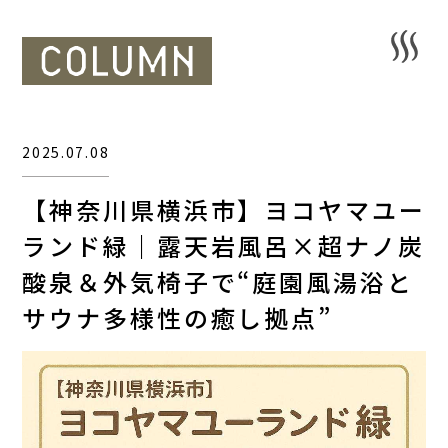
2025.07.08
【神奈川県横浜市】ヨコヤマユー
ランド緑｜露天岩風呂×超ナノ炭
酸泉＆外気椅子で“庭園風湯浴と
サウナ多様性の癒し拠点”