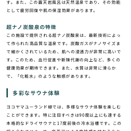
す。また、この露天岩風呂は天然温泉であり、その効能
として疲労回復や肌の保湿効果があります。
超ナノ炭酸泉の特徴
この施設で提供される超ナノ炭酸泉は、最新技術によっ
て作られた高品質な温泉です。炭酸ガスがナノサイズま
で細かくされているため、肌への浸透力が非常に高いで
す。このため、血行促進や新陳代謝の向上など、多くの
健康効果が期待できます。また、水質は非常に滑らか
で、「化粧水」のような触感があります。
多彩なサウナ体験
ヨコヤマユーランド緑では、多様なサウナ体験を楽しむ
ことができます。特に注目すべきは90度以上にも達する
本格的なドライサウナと17度前後の冷水浴槽です。この