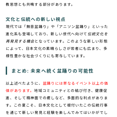
教思想とも共鳴する部分があります。
文化と伝統への新しい視点
現代では「無音盆踊り」や「アニソン盆踊り」といった
進化系も登場しており、新しい世代へ向けて
伝統文化を
再発見する機会
となっています。このような新しい形態
によって、日本文化の素晴らしさが若者にも広まり、多
様性豊かな社会づくりにも寄与しています。
まとめ: 未来へ続く盆踊りの可能性
以上述べたように、
盆踊りには単なるイベント以上の価
値があります。
地域コミュニティとの結び付き、健康促
進、そして精神面での癒しなど、多面的な利点がありま
す。この夏こそ、日本文化として根付いたこの伝統行事
を通じて新しい発見と経験を楽しんでみてはいかがでし