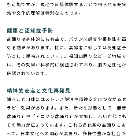
も可能ですが、現地で直接体験することで得られる充実
感や文化的理解は特別なものです。
健康と認知症予防
盆踊りは身体的にも有益で、バランス感覚や柔軟性を高
める効果があります。特に、高齢者に対しては認知症予
防として期待されています。福知山踊りなど一部地域で
は、その効果が科学的に検証されており、脳の活性化が
確認されています。
精神的安定と文化再発見
踊ること自体にはストレス解消や精神安定につながるセ
ラピー効果があります。また、新たな形態として「無音
盆踊り」や「アニソン盆踊り」が登場し、若い世代にも
その魅力が広まっています。これら進化系の盆踊りによ
って、日本文化への関心が高まり、多様性豊かな社会づ