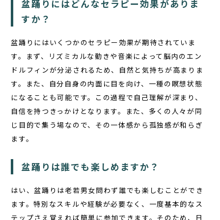
盆踊りにはどんなセラピー効果がありま
すか？
盆踊りにはいくつかの
セラピー効果
が期待されていま
す。まず、リズミカルな動きや音楽によって脳内のエン
ドルフィンが分泌されるため、自然と気持ちが高まりま
す。また、自分自身の内面に目を向け、一種の瞑想状態
になることも可能です。この過程で自己理解が深まり、
自信を持つきっかけとなります。また、多くの人々が同
じ目的で集う場なので、その一体感から孤独感が和らぎ
ます。
盆踊りは誰でも楽しめますか？
はい、
盆踊りは老若男女問わず誰でも楽しむことができ
ます。
特別なスキルや経験が必要なく、一度基本的なス
テップさえ覚えれば簡単に参加できます。そのため、日