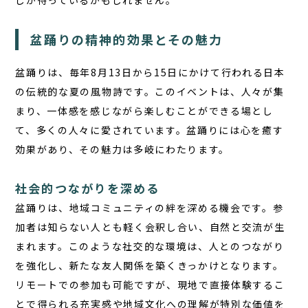
しが待っているかもしれません。
盆踊りの精神的効果とその魅力
盆踊りは、毎年8月13日から15日にかけて行われる日本
の伝統的な夏の風物詩です。このイベントは、人々が集
まり、一体感を感じながら楽しむことができる場とし
て、多くの人々に愛されています。
盆踊りには心を癒す
効果
があり、その魅力は多岐にわたります。
社会的つながりを深める
盆踊りは、地域コミュニティの絆を深める機会です。参
加者は知らない人とも軽く会釈し合い、自然と交流が生
まれます。このような社交的な環境は、人とのつながり
を強化し、新たな友人関係を築くきっかけとなります。
リモートでの参加も可能ですが、現地で直接体験するこ
とで得られる充実感や地域文化への理解が特別な価値を