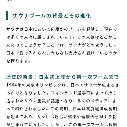
サウナブームの背景とその進化
サウナは日本において何度かのブームを経験し、現在で
は多くの人々に親しまれています。その人気はどこから
来たのでしょうか？ここでは、サウナがどのようにして
日本で受け入れられ、今もなお支持され続けているのか
を探ります。
歴史的背景：日本初上陸から第一次ブームまで
1964年の東京オリンピックは、日本でサウナが広まるき
っかけとなりました。フィンランド選手団によって持ち
込まれたサウナ施設が話題となり、多くのメディアによ
って紹介されました。この時期、日本は高度経済成長期
を迎えており、人々には新しい娯楽や健康法を試す余裕
が生まれていました。しかし、この第一次ブームは長続