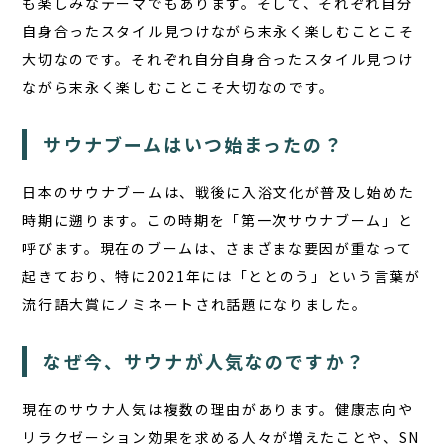
も楽しみなテーマでもあります。そして、それぞれ自分
自身合ったスタイル見つけながら末永く楽しむことこそ
大切なのです。それぞれ自分自身合ったスタイル見つけ
ながら末永く楽しむことこそ大切なのです。
サウナブームはいつ始まったの？
日本のサウナブームは、戦後に入浴文化が普及し始めた
時期に遡ります。この時期を「第一次サウナブーム」と
呼びます。現在のブームは、さまざまな要因が重なって
起きており、特に2021年には「ととのう」という言葉が
流行語大賞にノミネートされ話題になりました。
なぜ今、サウナが人気なのですか？
現在のサウナ人気は複数の理由があります。
健康志向
や
リラクゼーション効果
を求める人々が増えたことや、SN