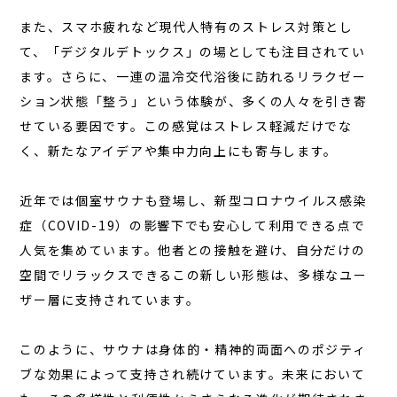
また、スマホ疲れなど現代人特有のストレス対策とし
て、「デジタルデトックス」の場としても注目されてい
ます。さらに、一連の温冷交代浴後に訪れるリラクゼー
ション状態「整う」という体験が、多くの人々を引き寄
せている要因です。この感覚はストレス軽減だけでな
く、新たなアイデアや集中力向上にも寄与します。
近年では個室サウナも登場し、新型コロナウイルス感染
症（COVID-19）の影響下でも安心して利用できる点で
人気を集めています。他者との接触を避け、自分だけの
空間でリラックスできるこの新しい形態は、多様なユー
ザー層に支持されています。
このように、サウナは身体的・精神的両面へのポジティ
ブな効果によって支持され続けています。未来において