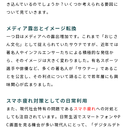
き込んでいるのでしょうか？いくつか考えられる要因に
ついて見ていきます。
メディア露出とイメージ転換
一つ目は
メディアへの露出増加
です。これまで「おじさ
ん文化」として捉えられていたサウナですが、近年では
著名人やインフルエンサーたちによる積極的な発信か
ら、そのイメージは大きく変わりました。有名スポーツ
選手や俳優など、多くの著名人が「サウナー」であるこ
とを公言し、その利点について語ることで若年層にも興
味関心が広まりました。
スマホ疲れ対策としての日常利用
また、現代社会特有の問題である
スマホ疲れ
への対処と
しても注目されています。日常生活でスマートフォンやP
C画面を見る機会が多い現代人にとって、「デジタルデト