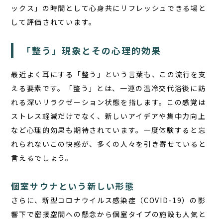
ックス」の時間として心身共にリフレッシュできる場と
して評価されています。
「整う」現象とその心理的効果
最近よく耳にする「整う」という言葉も、この流行を支
える要素です。「整う」とは、一連の温冷交代浴後に訪
れる深いリラクゼーション状態を指します。この感覚は
ストレス軽減だけでなく、新しいアイデアや集中力向上
など心理的効果も期待されています。一度体験すると忘
れられないこの快感が、多くの人々を引き寄せていると
言えるでしょう。
個室サウナという新しい形態
さらに、新型コロナウイルス感染症（COVID-19）の影
響下で密接空間への懸念から個室タイプの施設も人気と