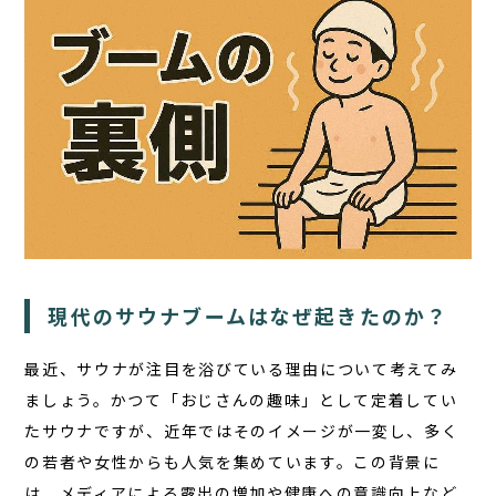
TOP
サウナ
宿泊
食事
現代のサウナブームはなぜ起きたのか？
アクティビティ
最近、サウナが注目を浴びている理由について考えてみ
１日の過ごし方
ましょう。かつて「おじさんの趣味」として定着してい
たサウナですが、近年ではそのイメージが一変し、多く
FAQ
の若者や女性からも人気を集めています。この背景に
は、メディアによる露出の増加や健康への意識向上など