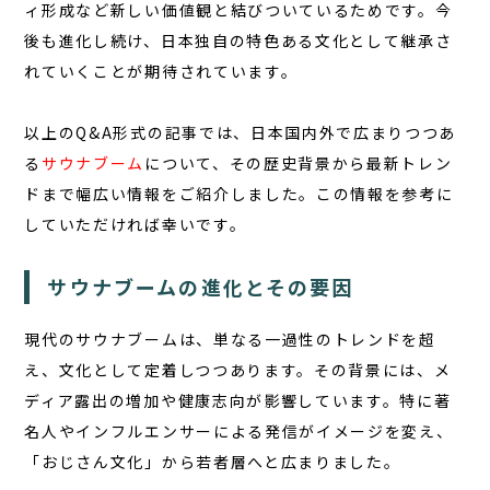
ィ形成など新しい価値観と結びついているためです。今
後も進化し続け、日本独自の特色ある文化として継承さ
れていくことが期待されています。
以上のQ&A形式の記事では、日本国内外で広まりつつあ
る
サウナブーム
について、その歴史背景から最新トレン
ドまで幅広い情報をご紹介しました。この情報を参考に
していただければ幸いです。
サウナブームの進化とその要因
現代のサウナブームは、単なる一過性のトレンドを超
え、文化として定着しつつあります。その背景には、メ
ディア露出の増加や健康志向が影響しています。特に著
名人やインフルエンサーによる発信がイメージを変え、
「おじさん文化」から若者層へと広まりました。