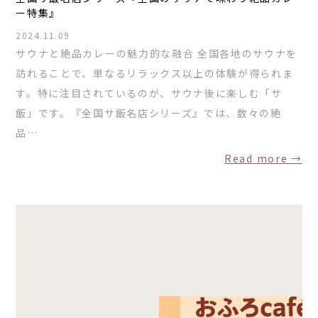
ー特集』
2024.11.09
サウナと絶品カレーの魅力的な融合 全国各地のサウナを
訪れることで、単なるリラックス以上の体験が得られま
す。特に注目されているのが、サウナ後に楽しむ「サ
飯」です。『全国サ飯名店シリーズ』では、数々の絶
TOP
品…
サウナ
Read more →
宿泊
食事
アクティビティ
１日の過ごし方
FAQ