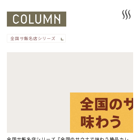
全国サ飯名店シリーズ『全国のサウナで味わう絶品カレ