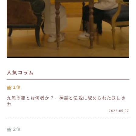
人気コラム
九尾の狐とは何者か？―神話と伝説に秘められた妖しき
力
2025.05.17