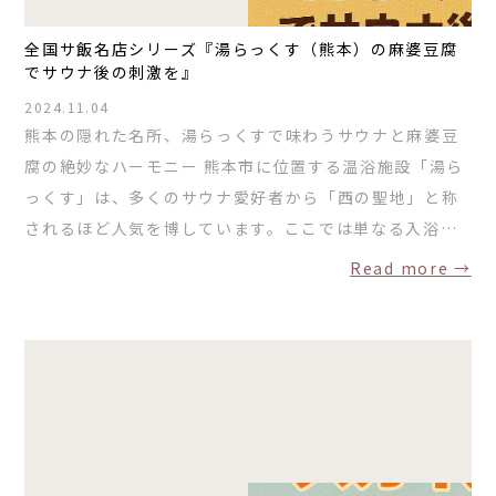
全国サ飯名店シリーズ『湯らっくす（熊本）の麻婆豆腐
でサウナ後の刺激を』
2024.11.04
熊本の隠れた名所、湯らっくすで味わうサウナと麻婆豆
腐の絶妙なハーモニー 熊本市に位置する温浴施設「湯ら
っくす」は、多くのサウナ愛好者から「西の聖地」と称
されるほど人気を博しています。ここでは単なる入浴…
Read more →