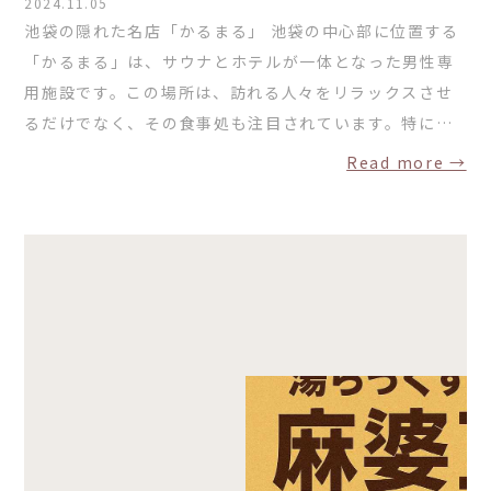
2024.11.05
池袋の隠れた名店「かるまる」 池袋の中心部に位置する
「かるまる」は、サウナとホテルが一体となった男性専
用施設です。この場所は、訪れる人々をリラックスさせ
るだけでなく、その食事処も注目されています。特に…
Read more →