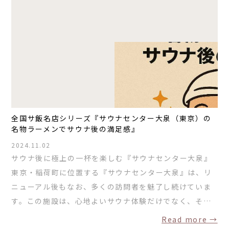
全国サ飯名店シリーズ『サウナセンター大泉（東京）の
名物ラーメンでサウナ後の満足感』
2024.11.02
サウナ後に極上の一杯を楽しむ『サウナセンター大泉』
東京・稲荷町に位置する『サウナセンター大泉』は、リ
ニューアル後もなお、多くの訪問者を魅了し続けていま
す。この施設は、心地よいサウナ体験だけでなく、そ…
Read more →