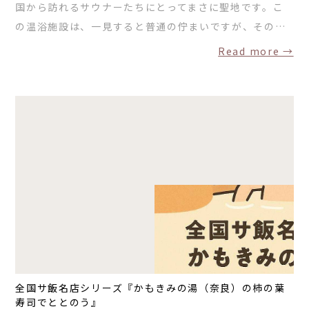
国から訪れるサウナーたちにとってまさに聖地です。こ
の温浴施設は、一見すると普通の佇まいですが、その…
Read more →
全国サ飯名店シリーズ『かもきみの湯（奈良）の柿の葉
寿司でととのう』