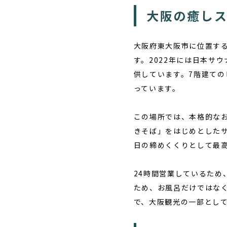
大阪の癒しス
大阪府東大阪市に位置す
す。2022年には日本サ
供しています。7階建て
っています。
この場所では、本格的な
きそば」をはじめとした
日の締めくくりとして最
24時間営業しているた
ため、お風呂だけではな
で、大阪観光の一部とし