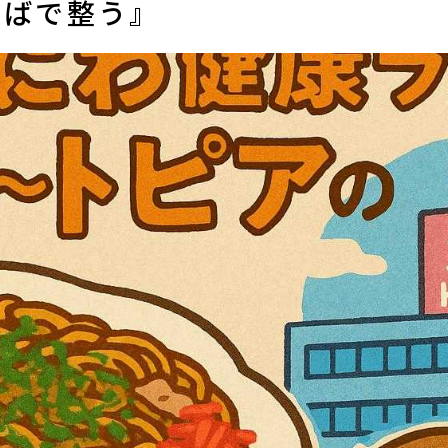
そばで整う』