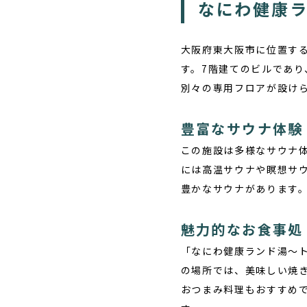
なにわ健康
大阪府東大阪市に位置す
す。7階建てのビルであり
別々の専用フロアが設け
豊富なサウナ体験
この施設は多様なサウナ
には高温サウナや瞑想サ
豊かなサウナがあります
魅力的なお食事処
「なにわ健康ランド湯〜
の場所では、美味しい焼
おつまみ料理もおすすめ