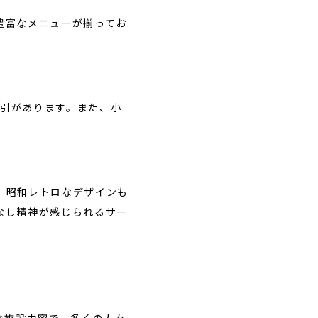
豊富なメニューが揃ってお
割引があります。また、小
。昭和レトロなデザインも
なし精神が感じられるサー
な施設内容で、多くの人々