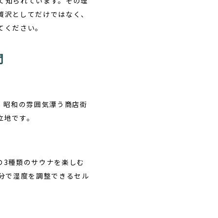
て知られています。その理
贅沢としてだけではなく、
てください。
問
、昭和の雰囲気漂う商店街
立地です。
の3種類のサウナを楽しむ
分で湿度を調整できるセル