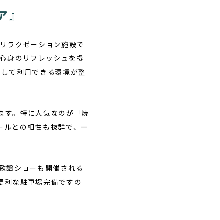
ア』
るリラクゼーション施設で
に心身のリフレッシュを提
心して利用できる環境が整
ます。特に人気なのが「焼
ールとの相性も抜群で、一
や歌謡ショーも開催される
便利な駐車場完備ですの