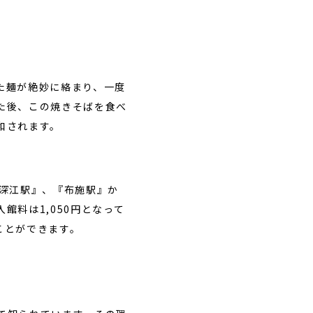
た麺が絶妙に絡まり、一度
た後、この焼きそばを食べ
和されます。
新深江駅』、『布施駅』か
料は1,050円となって
ことができます。