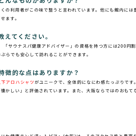
どんなものがありますか？
多くの利用者がこの味で整うと言われています。他にも館内には
ごせます。
教えてください。
、「サウナスパ健康アドバイザー」の資格を持つ方には200円
手ぶらでも安心して訪れることができます。
特徴的な点はありますか？
上下アロハシャツ
がユニークで、全体的になにわ感たっぷりです
「懐かしい」と評価されています。また、大阪ならではのおもて
なにわ健康ランド湯〜トピア』
(大阪)は、そのアクセス性と豊富