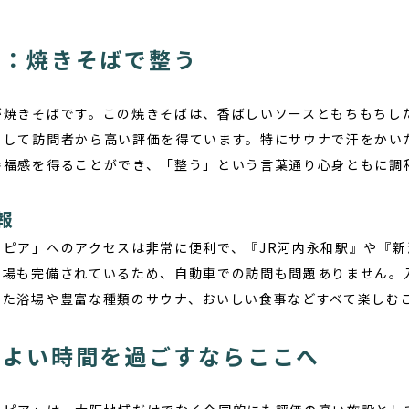
ー：焼きそばで整う
が焼きそばです。この焼きそばは、香ばしいソースともちもちし
として訪問者から高い評価を得ています。特にサウナで汗をかい
幸福感を得ることができ、「整う」という言葉通り心身ともに調
報
トピア」へのアクセスは非常に便利で、『JR河内永和駅』や『
場も完備されているため、自動車での訪問も問題ありません。入館
した浴場や豊富な種類のサウナ、おいしい食事などすべて楽しむ
地よい時間を過ごすならここへ