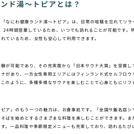
ランド湯〜トピアとは？
る「なにわ健康ランド湯〜トピア」は、日常の喧騒を忘れてリラ
、24時間営業しているため、いつでも訪れることが可能です。
られているため、女性も安心して利用できます。
体験が可能であり、その充実度から「日本サウナ大賞」を受賞し
ウナがあり、一方女性専用エリアにはフィンランド式セルフロウ
。このように、多種多様なサウナを楽しむことで心身ともにリフ
トピア」のもう一つの魅力は、お食事処です。「全国サ飯名店シ
きそばを始めとするさまざまな料理を楽しむことができます。ま
です。一品料理や季節限定メニューも充実しており、訪れるたび