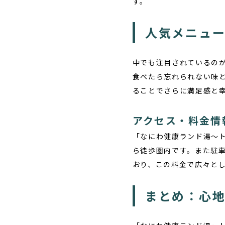
す。
人気メニュ
中でも注目されているの
食べたら忘れられない味
ることでさらに満足感と
アクセス・料金情
「なにわ健康ランド湯〜
ら徒歩圏内です。また駐車
おり、この料金で広々と
まとめ：心