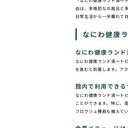
「なにわ健康ランド湯〜
由は、本格的なお風呂と
日常生活から一歩離れて
なにわ健康
なにわ健康ランド
なにわ健康ランド湯〜ト
を進むと到着します。ア
館内で利用できる
なにわ健康ランド湯〜ト
ことができます。特に、
フロウリュ機能も備えて