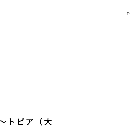
T
〜トピア（大