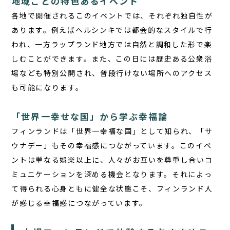
地域ごとの特色あるイベント
各地で開催されるこのイベントでは、それぞれ独自性が
あります。例えばヘルシンキでは都会的なスタイルで行
われ、一方ラップランド地方では自然と調和した形で楽
しむことができます。また、この日には歴史ある公衆浴
場なども特別公開され、普段行けない場所へのアクセス
も可能になります。
「世界一幸せな国」から学ぶ幸福論
フィンランドは「世界一幸福な国」として知られ、「サ
ウナデー」もその幸福感につながっています。このイベ
ントは単なる娯楽以上に、人々がお互いを尊重し合いコ
ミュニケーションを深める機会となります。それによっ
て得られる心身ともに健全な状態こそ、フィンランド人
が感じる幸福感につながっています。