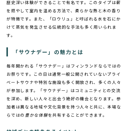
歴史深い体験ができることで有名です。このタイプは薪
を燃やして室内を温める方法で、柔らかな熱と木の香り
が特徴です。また、「ロウリュ」と呼ばれる水を石にか
けて蒸気を発生させる伝統的な手法も多く用いられま
す。
「サウナデー」の魅力とは
毎年開かれる「サウナデー」はフィンランドならではの
お祭りです。この日は通常一般公開されていないプライ
ベートサウナや特別な施設も多く開放され、多くの人々
が参加します。「サウナデー」はコミュニティとの交流
を深め、新しい人々と出会う絶好の機会となります。参
加者は異なる地域や文化背景を持つ人々と共に、本場な
らではの
豊かな体験
を共有することができます。