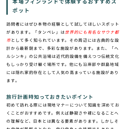
本場フィンランドで体験するおすすめス
ポット
訪問者にはぜひ本物の経験として試してほしいスポット
があります。「タンペレ」は
世界的にも有名なサウナ都
市
として多く知られています。その周辺には古典的な設
計から最新鋭まで、多彩な施設があります。また、「ヘ
ルシンキ」の公共浴場は近代的設備を備えつつ伝統文化
もしっかり受け継ぐ場所です。他にも沿岸部や群島地域
には隠れ家的存在として人気の高まっている施設があり
ます。
旅行計画時知っておきたいポイント
初めて訪れる際には現地マナーについて知識を深めてお
くことがおすすめです。例えば静寂さや裸になることへ
の理解など、日本とは異なる要素があります。しかしそ