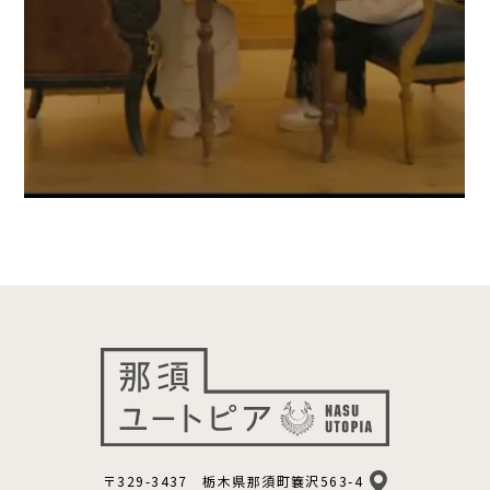
〒329-3437 栃木県那須町簔沢563-4