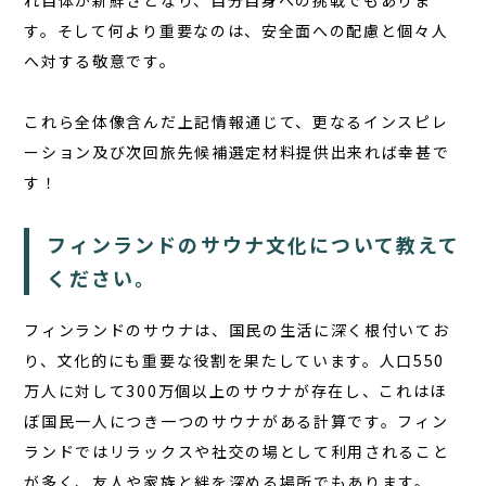
れ自体が新鮮さとなり、自分自身への挑戦でもありま
す。そして何より重要なのは、安全面への配慮と個々人
へ対する敬意です。
これら全体像含んだ上記情報通じて、更なるインスピレ
ーション及び次回旅先候補選定材料提供出来れば幸甚で
す！
フィンランドのサウナ文化について教えて
ください。
フィンランドのサウナは、国民の生活に深く根付いてお
り、文化的にも重要な役割を果たしています。人口550
万人に対して300万個以上のサウナが存在し、これはほ
ぼ国民一人につき一つのサウナがある計算です。フィン
ランドではリラックスや社交の場として利用されること
が多く、友人や家族と絆を深める場所でもあります。