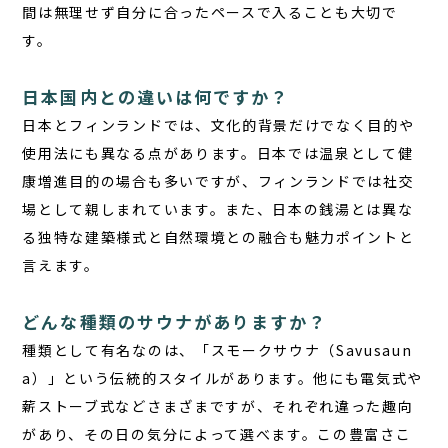
間は無理せず自分に合ったペースで入ることも大切で
す。
日本国内との違いは何ですか？
日本とフィンランド
では、文化的背景だけでなく目的や
使用法にも異なる点があります。日本では温泉として健
康増進目的の場合も多いですが、フィンランドでは社交
場として親しまれています。また、日本の銭湯とは異な
る独特な建築様式と自然環境との融合も魅力ポイントと
言えます。
どんな種類のサウナがありますか？
種類
として有名なのは、「スモークサウナ（Savusaun
a）」という伝統的スタイルがあります。他にも電気式や
薪ストーブ式などさまざまですが、それぞれ違った趣向
があり、その日の気分によって選べます。この豊富さこ