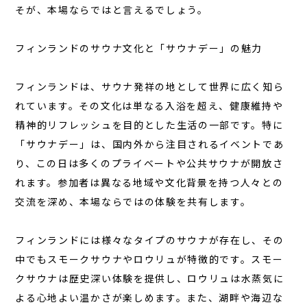
そが、本場ならではと言えるでしょう。
フィンランドのサウナ文化と「サウナデー」の魅力
フィンランドは、サウナ発祥の地として世界に広く知ら
れています。その文化は単なる入浴を超え、健康維持や
精神的リフレッシュを目的とした生活の一部です。特に
「サウナデー」は、国内外から注目されるイベントであ
り、この日は多くのプライベートや公共サウナが開放さ
れます。参加者は異なる地域や文化背景を持つ人々との
交流を深め、本場ならではの体験を共有します。
フィンランドには様々なタイプのサウナが存在し、その
中でもスモークサウナやロウリュが特徴的です。スモー
クサウナは歴史深い体験を提供し、ロウリュは水蒸気に
よる心地よい温かさが楽しめます。また、湖畔や海辺な