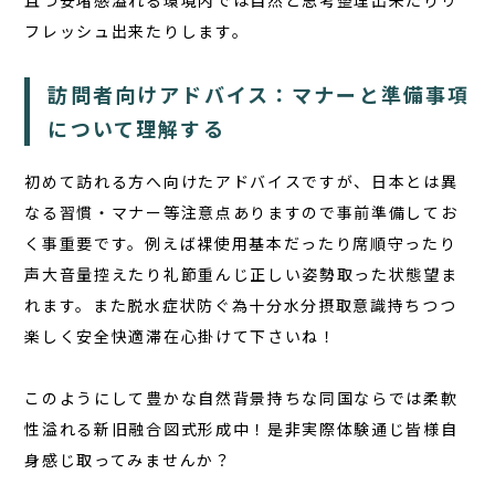
且つ安堵感溢れる環境内では自然と思考整理出来たりリ
フレッシュ出来たりします。
訪問者向けアドバイス：マナーと準備事項
について理解する
初めて訪れる方へ向けたアドバイスですが、日本とは異
なる習慣・マナー等注意点ありますので事前準備してお
く事重要です。例えば裸使用基本だったり席順守ったり
声大音量控えたり礼節重んじ正しい姿勢取った状態望ま
れます。また脱水症状防ぐ為十分水分摂取意識持ちつつ
楽しく安全快適滞在心掛けて下さいね！
このようにして豊かな自然背景持ちな同国ならでは柔軟
性溢れる新旧融合図式形成中！是非実際体験通じ皆様自
身感じ取ってみませんか？