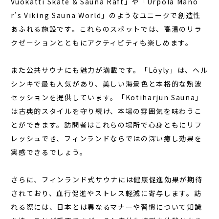
Vuokatti Skate & Sauna Raft」や「Urpola Mano
r’s Viking Sauna World」のようなユニークで創造性
あふれる施設です。これらのスポットでは、高温のリラ
クゼーションとともにアクティビティも楽しめます。
また公共サウナにも魅力が満載です。「Löyly」は、ヘル
シンキで最も人気があり、美しい海景色と本格的な熱波
セッションを提供しています。「Kotiharjun Sauna」
は古典的スタイルを守り続け、本場の雰囲気を味わうこ
とができます。訪問者はこれらの場所で心身ともにリフ
レッシュでき、フィンランドならではの深い癒し効果を
実感できるでしょう。
さらに、フィンランド式サウナには健康促進効果が期待
されており、血行促進やストレス軽減に寄与します。訪
れる際には、日本とは異なるマナーや習慣について知識