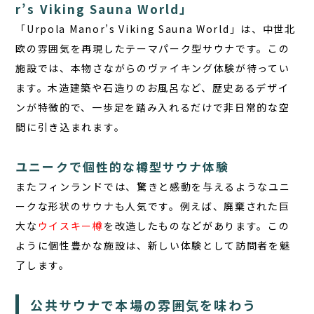
r’s Viking Sauna World」
「Urpola Manor’s Viking Sauna World」は、中世北
欧の雰囲気を再現したテーマパーク型サウナです。この
施設では、本物さながらのヴァイキング体験が待ってい
ます。木造建築や石造りのお風呂など、歴史あるデザイ
ンが特徴的で、一歩足を踏み入れるだけで非日常的な空
間に引き込まれます。
ユニークで個性的な樽型サウナ体験
またフィンランドでは、
驚き
と感動を与えるようなユニ
ークな形状のサウナも人気です。例えば、廃棄された巨
大な
ウイスキー樽
を改造したものなどがあります。この
ように個性豊かな施設は、新しい体験として訪問者を魅
了します。
公共サウナで本場の雰囲気を味わう