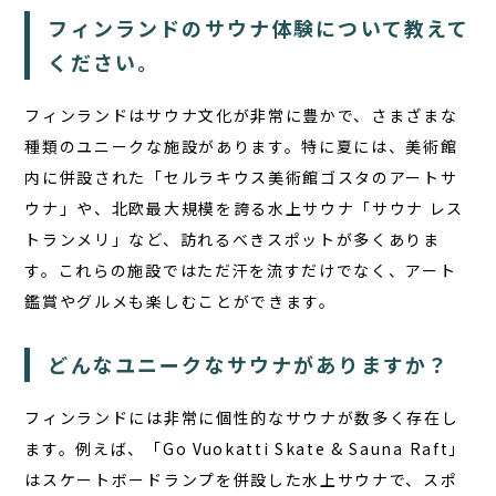
フィンランドのサウナ体験について教えて
ください。
フィンランドはサウナ文化が非常に豊かで、さまざまな
種類のユニークな施設があります。特に夏には、美術館
内に併設された「セルラキウス美術館ゴスタのアートサ
ウナ」や、北欧最大規模を誇る水上サウナ「サウナ レス
トランメリ」など、訪れるべきスポットが多くありま
す。これらの施設ではただ汗を流すだけでなく、アート
鑑賞やグルメも楽しむことができます。
どんなユニークなサウナがありますか？
フィンランドには非常に個性的なサウナが数多く存在し
ます。例えば、「Go Vuokatti Skate & Sauna Raft」
はスケートボードランプを併設した水上サウナで、スポ