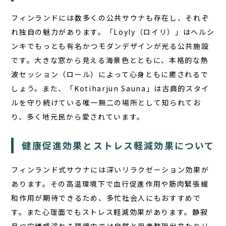
フィンランドには数多くの公共サウナも存在し、それぞ
れ独自の魅力があります。「Löyly（ロイリ）」はヘルシ
ンキでもっとも有名かつモダンデザインが光る公共施設
です。大きな窓から見える海景色とともに、本格的な熱
波セッション（ロール）によって心身ともに癒されるで
しょう。また、「Kotiharjun Sauna」は古典的スタイ
ルを守り続けている唯一無二の場所として知られてお
り、多く地元民から愛されています。
健康促進効果とストレス軽減効果について
フィンランド式サウナには深いリラクゼーション効果が
あります。その高温環境下で血行促進作用や筋肉緊張緩
和作用が期待できるため、多忙社会人にもおすすめで
す。また心理面でもストレス軽減効果があります。静寂