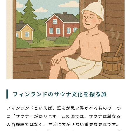
TOP
サウナ
宿泊
食事
フィンランドのサウナ文化を探る旅
アクティビティ
１日の過ごし方
フィンランドといえば、誰もが思い浮かべるものの一つ
に「サウナ」があります。この国では、サウナは単なる
FAQ
入浴施設ではなく、生活に欠かせない重要な要素です。