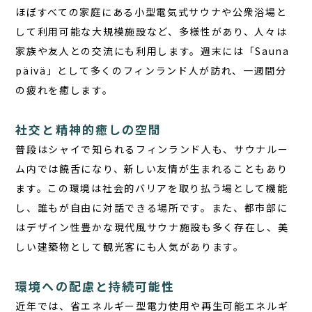
ほぼすべての家庭にある小型電気式サウナや公衆浴場と
して利用可能な大規模施設など、多様性があり、人々は
家族や友人との交流にも利用します。週末には「Sauna
päivä」として多くのフィンランド人が訪れ、一週間分
の疲れを癒します。
社交と精神的癒しの空間
普段はシャイで知られるフィンランド人も、サウナルー
ム内では饒舌になり、新しい友情が生まれることもあり
ます。この環境は社会的バリアを取り払う場として機能
し、誰もが自由に対話できる場所です。また、都市部に
はデザイン性豊かな現代風サウナ施設も多く存在し、美
しい建築物として観光客にも人気があります。
環境への配慮と持続可能性
近年では、省エネルギー型電力使用や再生可能エネルギ