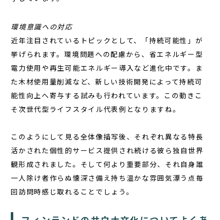
環境意識への対応
近年注目されているトピックとして、「持続可能性」が
挙げられます。環境問題への配慮から、省エネルギー型
電力使用や再生可能エネルギー導入など進化中です。ま
た木材使用量削減など、新しい技術開発によって持続可
能性向上へ寄与する試みも行われています。この動きこ
そ次世代型ライフスタイル代表例となりますね。
このようにして見る全体像描写後、それぞれ異なる特長
活かされた個性的サービス提供され続ける彼ら独自世界
観形成されました。そして何より重要部分、それ自身誰
一人除け者作らぬ懐深さ備え持ち温かな雰囲気漂う点毎
回訪問時感じ取れることでしょう。
フィンランドのサウナ文化についてよくあ