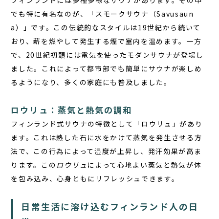
フィンランドには多種多様なサウナがあります。その中
でも特に有名なのが、「スモークサウナ（Savusaun
a）」です。この伝統的なスタイルは19世紀から続いて
おり、薪を燃やして発生する煙で室内を温めます。一方
で、20世紀初頭には電気を使ったモダンサウナが登場し
ました。これによって都市部でも簡単にサウナが楽しめ
るようになり、多くの家庭にも普及しました。
ロウリュ：蒸気と熱気の調和
フィンランド式サウナの特徴として「ロウリュ」があり
ます。これは熱した石に水をかけて蒸気を発生させる方
法で、この行為によって湿度が上昇し、発汗効果が高ま
ります。この
ロウリュ
によって心地よい蒸気と熱気が体
を包み込み、心身ともにリフレッシュできます。
日常生活に溶け込むフィンランド人の日