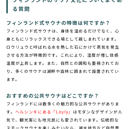
る質問
フィンランド式サウナの特徴は何ですか？
フィンランド式サウナは、身体を温めるだけでなく、心
身ともにリラックスできる場として親しまれています。
ロウリュウ
と呼ばれる水を熱した石にかけて蒸気を発生
させる方法が特徴的です。これにより、湿度が増し体感
温度が上昇します。また、自然との調和も重視されてお
り、多くのサウナは湖畔や森林に囲まれて設置されてい
ます。
おすすめの公共サウナはどこですか？
フィンランドには数多くの魅力的な公共サウナがありま
す。
ヘルシンキにある「Löyly」
はモダンなデザインが人
気で、観光客にも地元民にも愛されています。伝統的な
スモークサウナを楽しみたいなら、湖水地方など自然豊