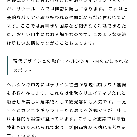
普段はシャイと言われることもあるフィンランド人です
が、
サウナルームでは非常に饒舌になります。
これは社
会的なバリアが取り払われる空間だからだと言われてい
ます。ここでは肩書きや国籍など関係なく対話できるた
め、お互い自由になれる場所なのです。このような交流
は新しい友情につながることもあります。
現代デザインとの融合：ヘルシンキ市内のおしゃれな
スポット
ヘルシンキ市内にはデザイン性豊かな現代風サウナ施設
も多数存在します。これらは北欧クリエイティブ文化と
融合した美しい建築物として観光客にも人気です。一見
するとカフェやギャラリーかと思える外観ですが、中に
は本格的な設備が整っています。こうした施設では最新
技術も取り入れられており、新旧両方から訪れる者を魅
了しています。