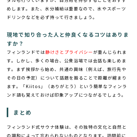
タルも行っていますが、自分用を持参することをおすす
めします。また、水分補給は重要なので、水やスポーツ
ドリンクなどを必ず持って行きましょう。
現地で知り合った人と仲良くなるコツはありま
すか？
フィンランドでは
静けさとプライバシー
が重んじられま
す。しかし、多くの場合、公衆浴場では会話も楽しめま
す。まず挨拶から始め、共通の興味（例えば、旅行先や
その日の予定）について話題を振ることで距離が縮まり
ます。「Kiitos」（ありがとう）という簡単なフィンラ
ンド語も覚えておけば印象アップにつながるでしょう。
まとめ
フィンランド式サウナ体験は、その独特の文化と自然と
の調和によって忘れられないものとなります。訪問前に