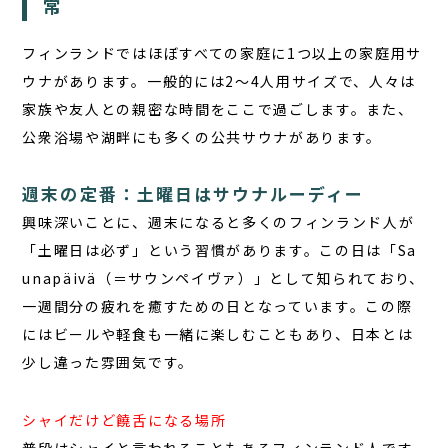
常
フィンランドではほぼすべての家庭に1つ以上の
家庭用サ
ウナ
があります。一般的には2～4人用サイズで、人々は
家族や友人との親密な時間をここで過ごします。また、
公衆浴場や湖畔にも多くの公共サウナがあります。
週末の定番：土曜日はサウナルーディー
興味深いことに、週末になると多くのフィンランド人が
「土曜日は必ず」という習慣があります。この日は「Sa
unapäivä（＝サウンペイヴァ）」として知られており、
一週間分の疲れを癒すための日となっています。この際
にはビールや軽食も一緒に楽しむこともあり、日本とは
少し違った雰囲気です。
シャイだけど饒舌になる場所