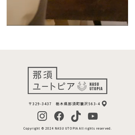
〒329-3437 栃木県那須町簔沢563-4
Copyright © 2024 NASU UTOPIA All rights reserved.