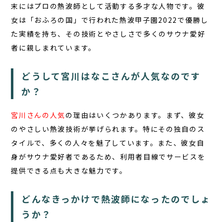
末にはプロの
熱波師
として活動する多才な人物です。彼
女は「おふろの国」で行われた熱波甲子園2022で優勝し
た実績を持ち、その技術とやさしさで多くのサウナ愛好
者に親しまれています。
どうして宮川はなこさんが人気なのです
か？
宮川さんの人気
の理由はいくつかあります。まず、彼女
の
やさしい熱波技術
が挙げられます。特にその独自のス
タイルで、多くの人々を魅了しています。また、彼女自
身がサウナ愛好者であるため、利用者目線でサービスを
提供できる点も大きな魅力です。
どんなきっかけで熱波師になったのでしょ
うか？