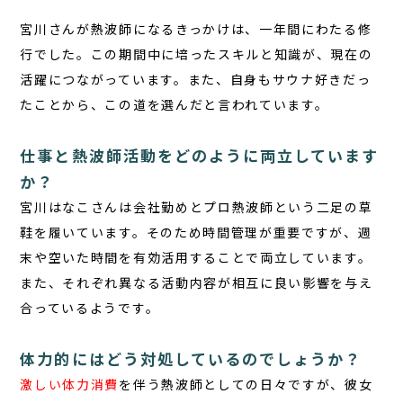
宮川さんが熱波師になるきっかけは、一年間にわたる修
行でした。この期間中に培ったスキルと知識が、現在の
活躍につながっています。また、自身もサウナ好きだっ
たことから、この道を選んだと言われています。
仕事と熱波師活動をどのように両立しています
か？
宮川はなこさん
は会社勤めとプロ熱波師という二足の草
鞋を履いています。そのため時間管理が重要ですが、週
末や空いた時間を有効活用することで両立しています。
また、それぞれ異なる活動内容が相互に良い影響を与え
合っているようです。
体力的にはどう対処しているのでしょうか？
激しい体力消費
を伴う熱波師としての日々ですが、彼女