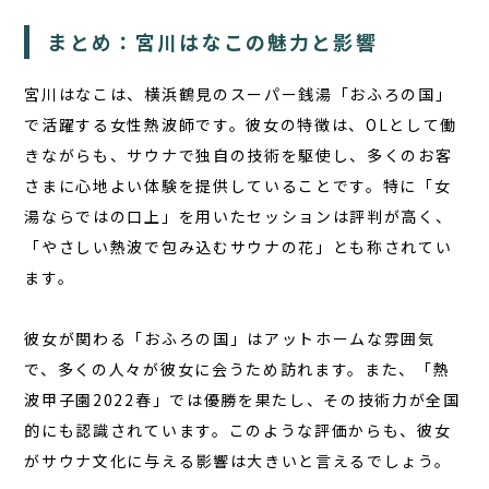
まとめ：宮川はなこの魅力と影響
宮川はなこは、横浜鶴見のスーパー銭湯「おふろの国」
で活躍する女性熱波師です。彼女の特徴は、OLとして働
きながらも、サウナで独自の技術を駆使し、多くのお客
さまに心地よい体験を提供していることです。特に「女
湯ならではの口上」を用いたセッションは評判が高く、
「やさしい熱波で包み込むサウナの花」とも称されてい
ます。
彼女が関わる「おふろの国」はアットホームな雰囲気
で、多くの人々が彼女に会うため訪れます。また、「熱
波甲子園2022春」では優勝を果たし、その技術力が全国
的にも認識されています。このような評価からも、彼女
がサウナ文化に与える影響は大きいと言えるでしょう。