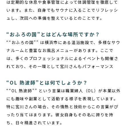
は定期的な休息や食事管理によって体調管理を徹底して
います。また、自身でもサウナに入ることでリフレッシ
ュし、次回への準備を整えているとのことです。
“おふろの国”とはどんな場所ですか？
“
“おふろの国”
” は横浜市にある温浴施設で、多様なサウ
ナルームと豊富なお風呂メニューがあります。ここで
は、多くのプロフェッショナルによるイベントも開催さ
れており、その一環として
宮川さんもパフォーマンス
“OL 熱波師”とは何でしょうか？
“
“OL 熱波師”
” という言葉は職業婦人（OL）が本業以外
にも趣味や副業として活動する様子を表現しています。
特に宮川さんの場合、その情熱と技術からこの言葉がぴ
ったり当てはまります。彼女自身もその名に誇りを持
ち、日々精進されています。