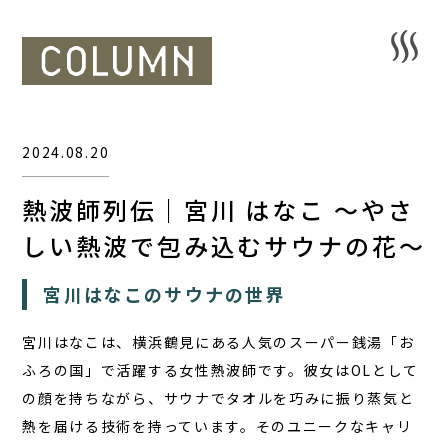
2024.08.20
熱波師列伝｜宮川 はなこ ～やさ
しい熱波で包み込むサウナの花～
宮川はなこのサウナの世界
宮川はなこは、横浜鶴見にある人気のスーパー銭湯「お
ふろの国」で活躍する女性熱波師です。彼女はOLとして
の顔を持ちながら、サウナでタオルを巧みに振り蒸気と
熱を届ける技術を持っています。そのユニークなキャリ