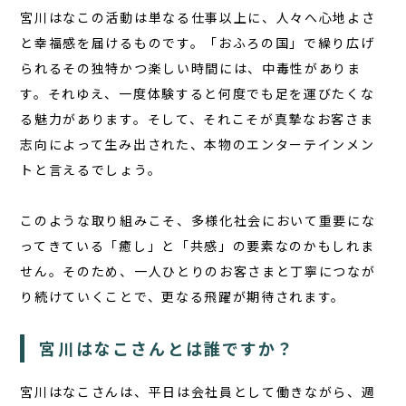
宮川はなこの活動は単なる仕事以上に、人々へ心地よさ
と幸福感を届けるものです。「おふろの国」で繰り広げ
られるその独特かつ楽しい時間には、中毒性がありま
す。それゆえ、一度体験すると何度でも足を運びたくな
る魅力があります。そして、それこそが真摯なお客さま
志向によって生み出された、本物のエンターテインメン
トと言えるでしょう。
このような取り組みこそ、多様化社会において重要にな
ってきている「癒し」と「共感」の要素なのかもしれま
せん。そのため、一人ひとりのお客さまと丁寧につなが
り続けていくことで、更なる飛躍が期待されます。
宮川はなこさんとは誰ですか？
宮川はなこさんは、平日は会社員として働きながら、週