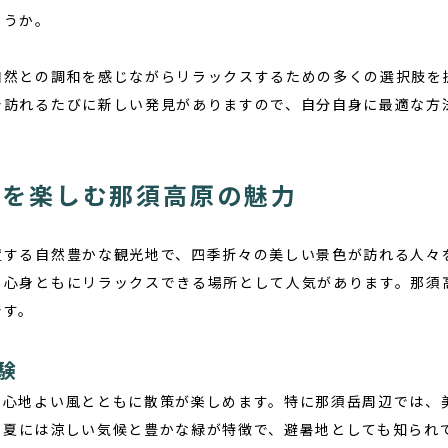
ょうか。
自然との調和を感じながらリラックスするための多くの選択肢を
で訪れるたびに新しい発見がありますので、自分自身に最適な方
和を楽しむ那須高原の魅力
置する自然豊かな観光地で、四季折々の美しい景色が訪れる人々
、心身ともにリラックスできる場所として人気があります。那須
です。
験
、心地よい風とともに散策が楽しめます。特に那須岳周辺では、
。
夏
には涼しい気候と豊かな緑が特徴で、避暑地としても知られ