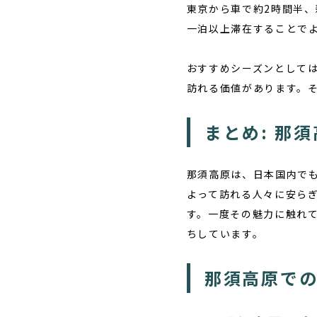
東京から車で約2時間半
一泊以上滞在することで
おすすめシーズンとして
訪れる価値があります。
まとめ: 那
那須高原は、日本国内で
よって訪れる人々に安ら
す。一度その魅力に触れ
ちしています。
那須高原での