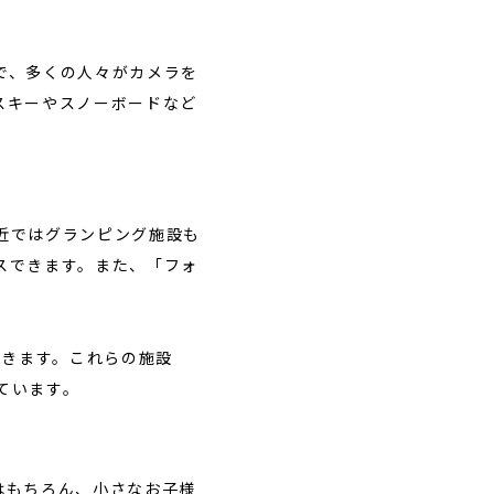
で、多くの人々がカメラを
スキーやスノーボードなど
近ではグランピング施設も
スできます。また、「フォ
できます。これらの施設
ています。
はもちろん、小さなお子様