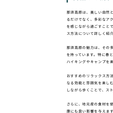
那須高原は、美しい自然
るだけでなく、多彩なア
を感じながら過ごすこと
ス方法について詳しく紹
那須高原の魅力
は、その
を持っています。特に春
ハイキングやキャンプを
おすすめのリラックス方
なる効能と雰囲気を楽し
しながら歩くことで、ス
さらに、地元産の食材を
康にも良い影響を与えま