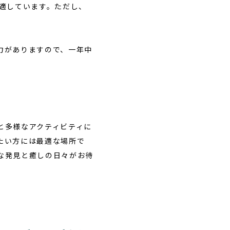
適しています。ただし、
力がありますので、一年中
と多様なアクティビティに
たい方には最適な場所で
な発見と癒しの日々がお待