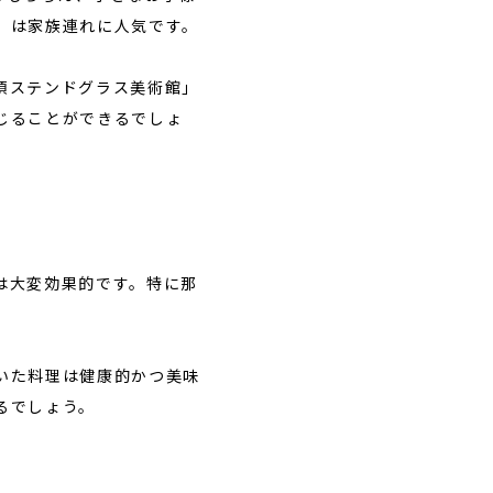
」は家族連れに人気です。
須ステンドグラス美術館」
じることができるでしょ
は大変効果的です。特に那
いた料理は健康的かつ美味
るでしょう。