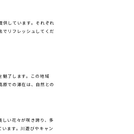
提供しています。それぞれ
法でリフレッシュしてくだ
を魅了します。この地域
高原での滞在は、自然との
美しい花々が咲き誇り、多
ています。川遊びやキャン