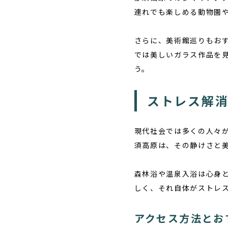
連れでも楽しめる動物園
さらに、美術館巡りもお
では美しいガラス作品を
う。
ストレス解
現代社会では多くの人々
須高原は、その静けさと
森林浴や温泉入浴は心身
しく、それ自体がストレ
アクセス方法とお