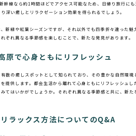
、新幹線なら約1時間ほどでアクセス可能なため、日帰り旅行にも
より深い癒しとリラクゼーション効果を得られるでしょう。
は、新緑や紅葉シーズンですが、それ以外でも四季折々違った魅
それぞれ異なる季節感を楽しむことで、新たな発見があります。
須高原で心身ともにリフレッシュ
も有数の癒しスポットとして知られており、その豊かな自然環境
ぎを提供します。都会生活から離れて心身ともにリフレッシュし
てみてはいかがでしょうか。それぞれ異なる季節感と共に、新た
リラックス方法についてのQ&A