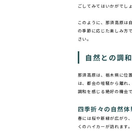
ごしてみてはいかがでし
このように、那須高原は
の季節に応じた楽しみ方
さい。
自然との調
那須高原は、栃木県に位
は、都会の喧騒から離れ
調和を感じる絶好の機会
四季折々の自然体
春
には桜や新緑が広がり
くのハイカーが訪れます