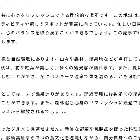
と共に心身をリフレッシュできる理想的な場所です。この地域は
クティビティや癒しのスポットが豊富に揃っています。忙しい日
で、心のバランスを取り戻すことができるでしょう。この記事で
介します。
多様な自然環境にあります。山々や森林、温泉地などが点在して
と秋は、花や紅葉が美しく、多くの観光客が訪れます。また、夏
楽しむことができ、冬にはスキーや温泉で体を温めることも可能
法
としては、まず温泉巡りがあります。那須高原には数多くの温
むことができます。また、森林浴も心身のリフレッシュに最適で
トレスから解放されるでしょう。
使ったグルメも見逃せません。新鮮な野菜や乳製品を使った料理
す。那須高原ならではの食文化を堪能しながら、自分自身へのご