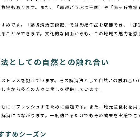
や牧場もあります。また、「那須どうぶつ王国」や「南ヶ丘牧場
すすめです。「藤城清治美術館」では影絵作品を堪能でき、「那
見ることができます。文化的な側面からも、この地域の魅力を感
消法としての自然との触れ合い
がストレスを抱えています。その解消法として自然との触れ合い
美しさから多くの人々に癒しを提供しています。
ともにリフレッシュするために最適です。また、地元産食材を用
ス解消につながります。一度訪れるだけでもその効果を実感でき
すすめシーズン