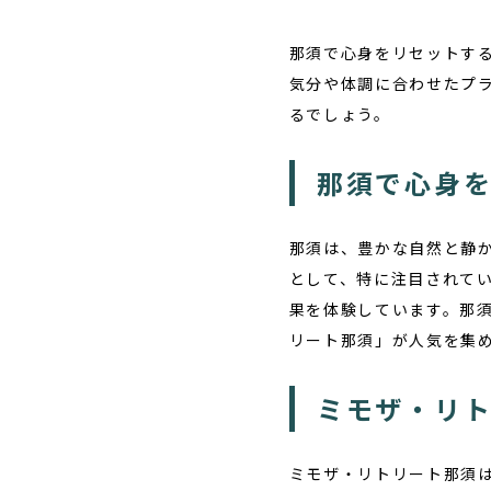
那須で心身をリセットす
気分や体調に合わせたプ
るでしょう。
那須で心身
那須は、豊かな自然と静
として、特に注目されて
果を体験しています。那
リート那須」が人気を集
ミモザ・リ
ミモザ・リトリート那須