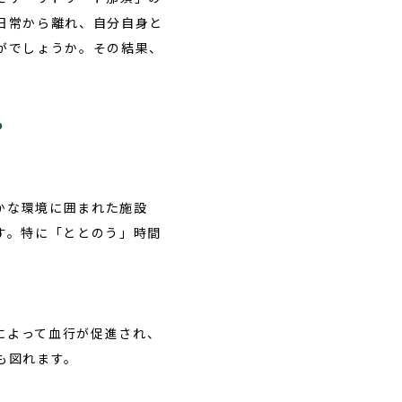
日常から離れ、自分自身と
がでしょうか。その結果、
？
かな環境に囲まれた施設
す。特に「ととのう」時間
によって血行が促進され、
も図れます。