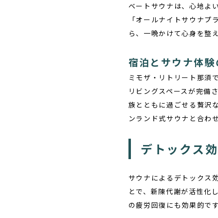
ベートサウナは、心地よ
「オールナイトサウナプ
ら、一晩かけて心身を整
宿泊とサウナ体験
ミモザ・リトリート那須
リビングスペースが完備
族とともに過ごせる贅沢
ンランド式サウナと合わ
デトックス
サウナによるデトックス
とで、新陳代謝が活性化
の疲労回復にも効果的で