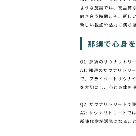
ような施設では、高品質
向き合う時間こそ、新し
新しい視点や活力に満ち
那須で心身
Q1: 那須のサウナリト
A1: 那須のサウナリト
で、プライベートサウナ
を大切にし、心と身体を
Q2: サウナリトリート
A2: サウナリトリート
新陳代謝が活発になるこ