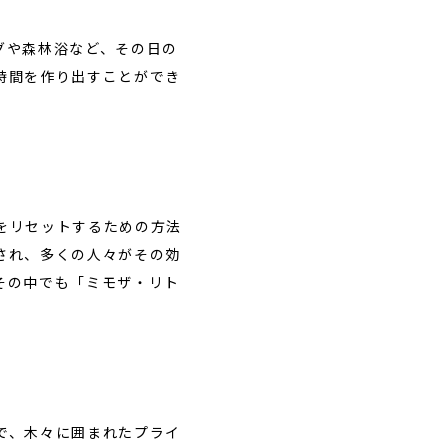
グや森林浴など、その日の
時間を作り出すことができ
をリセットするための方法
され、多くの人々がその効
その中でも「ミモザ・リト
で、木々に囲まれたプライ