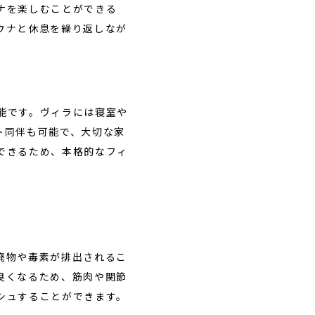
ナを楽しむことができる
ウナと休息を繰り返しなが
能です。ヴィラには寝室や
ト同伴も可能で、大切な家
できるため、本格的なフィ
廃物や毒素が排出されるこ
良くなるため、筋肉や関節
シュすることができます。