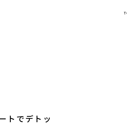
T
ートでデトッ