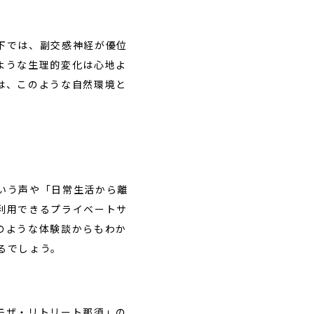
下では、副交感神経が優位
ような生理的変化は心地よ
は、このような自然環境と
いう声や「日常生活から離
利用できるプライベートサ
のような体験談からもわか
るでしょう。
モザ・リトリート那須」の