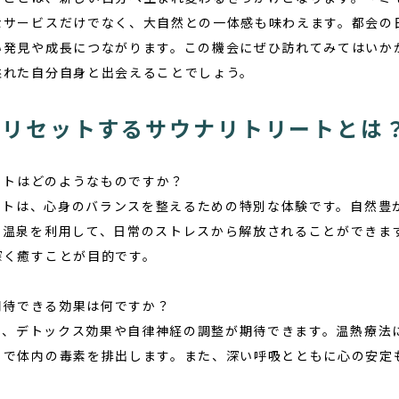
なサービスだけでなく、大自然との一体感も味わえます。都会の
い発見や成長につながります。この機会にぜひ訪れてみてはいか
溢れた自分自身と出会えることでしょう。
をリセットするサウナリトリートとは
リートはどのようなものですか？
リートは、心身のバランスを整えるための特別な体験です。自然豊
や温泉を利用して、日常のストレスから解放されることができま
深く癒すことが目的です。
で期待できる効果は何ですか？
では、デトックス効果や自律神経の調整が期待できます。温熱療法
とで体内の毒素を排出します。また、深い呼吸とともに心の安定