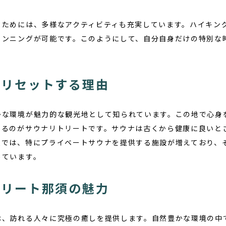
るためには、多様なアクティビティも充実しています。ハイキン
ランニングが可能です。このようにして、自分自身だけの特別な
をリセットする理由
かな環境が魅力的な観光地として知られています。この地で心身
いるのがサウナリトリートです。サウナは古くから健康に良いと
須では、特にプライベートサウナを提供する施設が増えており、
めています。
トリート那須の魅力
は、訪れる人々に究極の癒しを提供します。自然豊かな環境の中