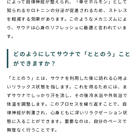
によって自律神経が整えられ、「幸せホルモン」として
知られるセロトニンの分泌が促進されるため、ストレス
を軽減する効果があります。このようなメカニズムによ
り、サウナは心身のリフレッシュに最適と言われていま
す。
どのようにしてサウナで「ととのう」こと
ができますか？
「ととのう」とは、サウナを利用した後に訪れる心地よ
いリラックス状態を指します。これを得るためには、ま
ずサウナでしっかり汗を流し、その後冷水浴や外気浴で
体温を調整します。このプロセスを繰り返すことで、自
律神経が刺激され、心身ともに深いリラクゼーション状
態に入ることができます。重要なのは、自分のペースで
無理なく行うことです。