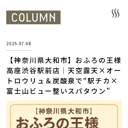
2025.07.08
【神奈川県大和市】おふろの王様
高座渋谷駅前店｜天空露天×オー
トロウリュ＆炭酸泉で“駅チカ×
富士山ビュー整いスパタウン”