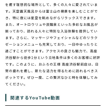
を癒す理想的な場所として、多くの人々に愛されていま
す。
天空露天風呂
からは富士山の絶景を楽しむことがで
き、特に夜には星空を眺めながらリラックスできます。
また、オートロウリュや炭酸泉といった多彩なお風呂が
揃っており、訪れる人々に特別な入浴体験を提供してい
ます。さらに、マッサージやフェイシャルなどのリラク
ゼーションメニューも充実しており、一日中ゆったりと
過ごすことができます。アクセスの良さも魅力で、高座
渋谷駅から徒歩1分という立地条件は多くのお客様に好評
です。このように、おふろの王様 高座渋谷駅前店は、日
常の疲れを癒し、新たな活力を得るために訪れるべきス
ポットです。ぜひ一度、この贅沢なひと時を体験してみ
てください。
関連するYouTube動画