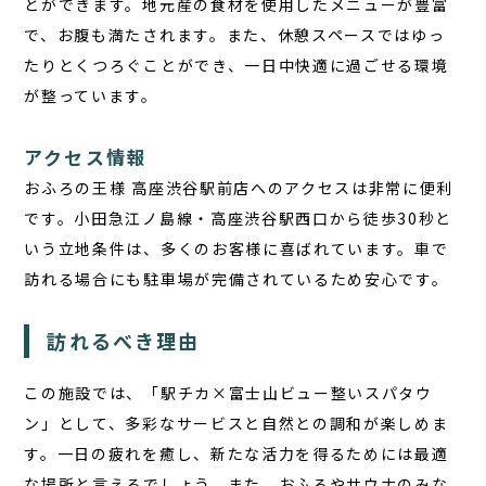
とができます。地元産の食材を使用したメニューが豊富
で、お腹も満たされます。また、休憩スペースではゆっ
たりとくつろぐことができ、一日中快適に過ごせる環境
が整っています。
アクセス情報
おふろの王様 高座渋谷駅前店へのアクセスは非常に便利
です。小田急江ノ島線・高座渋谷駅西口から徒歩30秒と
いう立地条件は、多くのお客様に喜ばれています。車で
訪れる場合にも駐車場が完備されているため安心です。
訪れるべき理由
この施設では、「駅チカ×富士山ビュー整いスパタウ
ン」として、多彩なサービスと自然との調和が楽しめま
す。一日の疲れを癒し、新たな活力を得るためには最適
な場所と言えるでしょう。また、おふろやサウナのみな