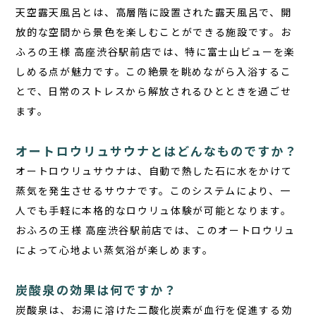
天空露天風呂とは、高層階に設置された露天風呂で、開
放的な空間から景色を楽しむことができる施設です。お
ふろの王様 高座渋谷駅前店では、特に富士山ビューを楽
しめる点が魅力です。この絶景を眺めながら入浴するこ
とで、日常のストレスから解放されるひとときを過ごせ
ます。
オートロウリュサウナとはどんなものですか？
オートロウリュサウナは、自動で熱した石に水をかけて
蒸気を発生させるサウナです。このシステムにより、一
人でも手軽に本格的なロウリュ体験が可能となります。
おふろの王様 高座渋谷駅前店では、このオートロウリュ
によって心地よい蒸気浴が楽しめます。
炭酸泉の効果は何ですか？
炭酸泉は、お湯に溶けた二酸化炭素が血行を促進する効