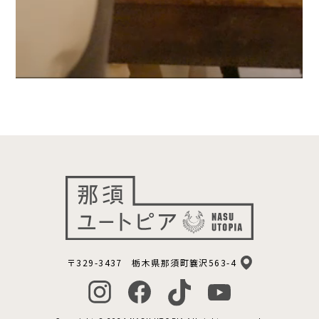
〒329-3437 栃木県那須町簔沢563-4