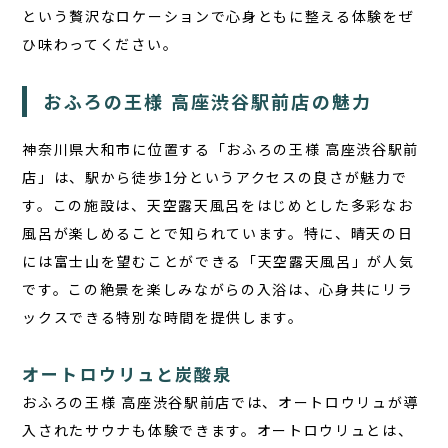
という贅沢なロケーションで心身ともに整える体験をぜ
ひ味わってください。
おふろの王様 高座渋谷駅前店の魅力
神奈川県大和市に位置する「おふろの王様 高座渋谷駅前
店」は、駅から徒歩1分というアクセスの良さが魅力で
す。この施設は、天空露天風呂をはじめとした多彩なお
風呂が楽しめることで知られています。特に、晴天の日
には富士山を望むことができる「天空露天風呂」が人気
です。この絶景を楽しみながらの入浴は、心身共にリラ
ックスできる特別な時間を提供します。
オートロウリュと炭酸泉
おふろの王様 高座渋谷駅前店では、オートロウリュが導
入されたサウナも体験できます。オートロウリュとは、