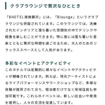
クラブラウンジで贅沢なひととき
「8HOTEL湘南藤沢」には、「8lounge」というクラブ
ラウンジも併設されています。このラウンジでは、洗練
されたインテリアと落ち着いた雰囲気の中でドリンクや
軽食を楽しむことができます。特に夜には落ち着いた音
楽とともに贅沢な時間を過ごせるため、大人のためのリ
ラックススペースとして人気があります。
多彩なイベントとアクティビティ
このホテルでは定期的に様々なイベントやアクティビテ
ィが開催されています。例えば、地元アーティストによ
るライブパフォーマンスやワークショップなど、多様な
体験が提供されており、宿泊者だけでなく地域住民も参
加可能です。これらのイベントは、新しい出会いや発見
を提供し、人々の交流を促進しています。