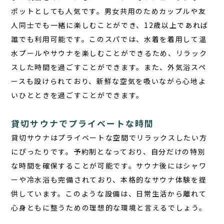
ポットとしても人気です。男女共用のためカップルや友
人同士でも一緒に楽しむことができ、12歳以上であれば
誰でも利用可能です。このスパでは、水着を着用して温
水プールやサウナを楽しむことができるため、リラック
スした時間を過ごすことができます。また、外気浴スペ
ースも設けられており、新鮮な空気を吸いながら心地よ
いひとときを過ごすことができます。
貸切サウナでプライベートな時間
貸切サウナはプライベートな空間でリラックスしたい方
にぴったりです。予約制となっており、自分だけの特別
な時間を確保することが可能です。サウナ後にはシャワ
ーや冷水浴も完備されており、本格的なサウナ体験を提
供しています。このような設備は、日常生活から離れて
心身ともに整うための理想的な環境と言えるでしょう。