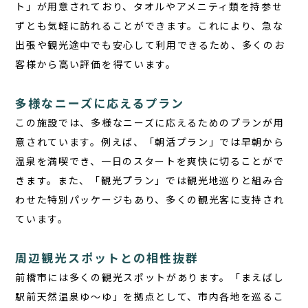
ト」が用意されており、タオルやアメニティ類を持参せ
ずとも気軽に訪れることができます。これにより、急な
出張や観光途中でも安心して利用できるため、多くのお
客様から高い評価を得ています。
多様なニーズに応えるプラン
この施設では、多様なニーズに応えるためのプランが用
意されています。例えば、「朝活プラン」では早朝から
温泉を満喫でき、一日のスタートを爽快に切ることがで
きます。また、「観光プラン」では観光地巡りと組み合
わせた特別パッケージもあり、多くの観光客に支持され
ています。
周辺観光スポットとの相性抜群
前橋市には多くの観光スポットがあります。「まえばし
駅前天然温泉ゆ〜ゆ」を拠点として、市内各地を巡るこ