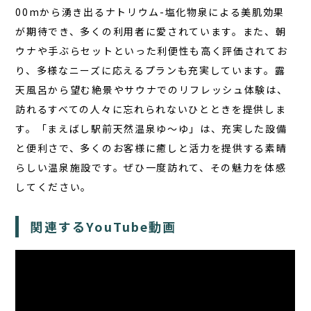
00mから湧き出るナトリウム-塩化物泉による美肌効果
が期待でき、多くの利用者に愛されています。また、朝
ウナや手ぶらセットといった利便性も高く評価されてお
り、多様なニーズに応えるプランも充実しています。露
天風呂から望む絶景やサウナでのリフレッシュ体験は、
訪れるすべての人々に忘れられないひとときを提供しま
す。「まえばし駅前天然温泉ゆ〜ゆ」は、充実した設備
と便利さで、多くのお客様に癒しと活力を提供する素晴
らしい温泉施設です。ぜひ一度訪れて、その魅力を体感
してください。
関連するYouTube動画