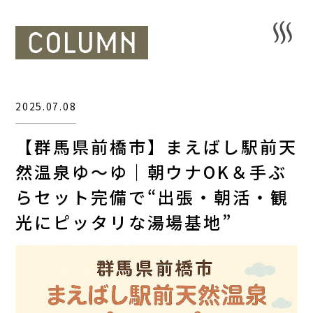
2025.07.08
【群馬県前橋市】まえばし駅前天
然温泉ゆ〜ゆ｜朝ウナOK＆手ぶ
らセット完備で“出張・朝活・観
光にピッタリな湯場基地”