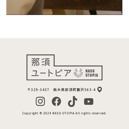
〒329-3437 栃木県那須町簔沢563-4
Copyright © 2024 NASU UTOPIA All rights reserved.