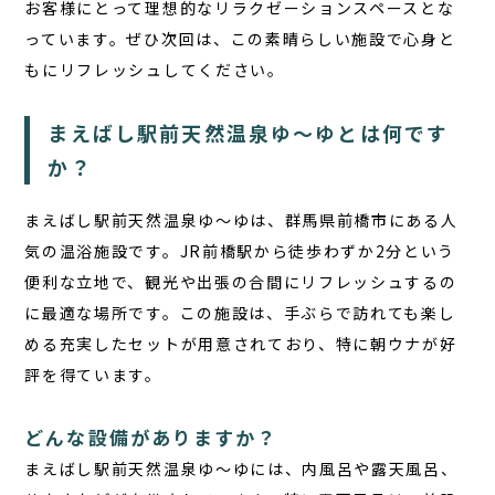
お客様にとって理想的なリラクゼーションスペースとな
っています。ぜひ次回は、この素晴らしい施設で心身と
もにリフレッシュしてください。
まえばし駅前天然温泉ゆ〜ゆとは何です
か？
まえばし駅前天然温泉ゆ〜ゆ
は、群馬県前橋市にある人
気の温浴施設です。JR前橋駅から徒歩わずか2分という
便利な立地で、観光や出張の合間にリフレッシュするの
に最適な場所です。この施設は、手ぶらで訪れても楽し
める充実したセットが用意されており、特に朝ウナが好
評を得ています。
どんな設備がありますか？
まえばし駅前天然温泉ゆ〜ゆには、内風呂や露天風呂、