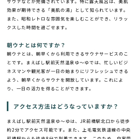
サウナなどが完備されています。特に露天風呂は、美肌
効果が期待できる「美肌の湯」として知られています。
また、昭和レトロな雰囲気を楽しむことができ、リラッ
クスした時間を過ごせます。
朝ウナとは何ですか？
朝ウナ
とは、朝早くから利用できるサウナサービスのこ
とです。まえばし駅前天然温泉ゆ〜ゆでは、忙しいビジ
ネスマンや観光客が一日の始まりにリフレッシュできる
よう、朝早くからサウナを開放しています。これによ
り、一日の活力を得ることができます。
アクセス方法はどうなっていますか？
まえばし駅前天然温泉ゆ〜ゆは、JR前橋駅北口から徒歩
約2分でアクセス可能です。また、上毛電気鉄道線の中央
前橋駅からも徒歩8分で到着できます。このため、自家用