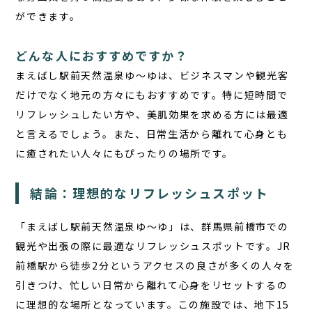
ができます。
どんな人におすすめですか？
まえばし駅前天然温泉ゆ〜ゆは、ビジネスマンや観光客
だけでなく地元の方々にもおすすめです。特に短時間で
リフレッシュしたい方や、美肌効果を求める方には最適
と言えるでしょう。また、日常生活から離れて心身とも
に癒されたい人々にもぴったりの場所です。
結論：理想的なリフレッシュスポット
「まえばし駅前天然温泉ゆ〜ゆ」は、群馬県前橋市での
観光や出張の際に最適なリフレッシュスポットです。JR
前橋駅から徒歩2分というアクセスの良さが多くの人々を
引きつけ、忙しい日常から離れて心身をリセットするの
に理想的な場所となっています。この施設では、地下15