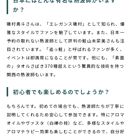
か？
磯村勇斗さん
は、「エレガンス磯村」として知られ、優
雅なスタイルでファンを魅了しています。また、日本一
予約の取れない熱波師として評判の
鮭山未菜美さん
も注
目されています。「追っ鮭」と呼ばれるファンが多く、
イベントは即満席になることが常です。他にも、「素面
の」タオルさばき370種超えという驚異的な技術を持つ
関西の熱波師もいます。
初心者でも楽しめるのでしょうか？
もちろんです。初めての場合でも、熱波師たちが丁寧に
説明してくれるため安心して参加できます。特にアロマ
オイルやヴァスタ（白樺の枝）など、多様なスタイルや
アロマテラピー効果も楽しむことができるので、自分好