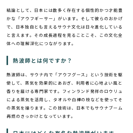
結論として、日本には数多く存在する個性的かつ才能豊
かな「アウフギーサー」がいます。そして彼らのおかげ
で、日本独自とも言えるサウナ文化は日々進化している
と言えます。その成長過程を見ることこそ、この文化全
体への理解深化につながります。
熱波師とは何ですか？
熱波師は、サウナ内で「アウフグース」という技術を駆
使して、蒸気を効果的にあおぎ、利用者に心地よい風と
香りを届ける専門家です。フィンランド発祥のロウリュ
による蒸気を活用し、タオルや白樺の枝などを使ってそ
の蒸気を操ります。この技術は、日本でもサウナブーム
再燃のきっかけとなっています。
日本にはどんな有名な熱波師がいます