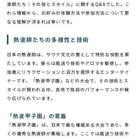
波師たち｜その技とスタイル」に関するQ&Aでした。こ
れら情報から、お好みの体験方法や参加方法について更
なる理解が深まれば幸いです。
熱波師たちの多様性と技術
日本の熱波師は、サウナ文化の要として特別な役割を果
たしています。彼らは風送り技術やアロマを駆使し、参
加者にリラクゼーションと活力を提供するエンターテイ
ナーです。「熱波甲子園」などの大会で、その技術とス
タイルが競われる中、各地で独自のパフォーマンスが繰
り広げられています。
「熱波甲子園」の意義
「熱波甲子園」は、日本で最も権威ある大会であり、多
くの優秀な熱波師が集結します。ここでは風送り技術や