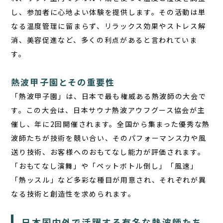
し、参加者に心地よい体験を提供します。その活動は単
なる温度管理に留まらず、リラックス効果やストレス解
消、美容促進など、多くの利点があると言われていま
す。
熱波甲子園とその重要性
「熱波甲子園」は、日本で最も権威ある熱波師の大会で
す。この大会は、日本サウナ熱波アウフグース協会が主
催し、年に2回開催されます。全国から集まった優秀な熱
波師たちが技術を競い合い、そのパフォーマンス力や風
送り技術、お客様へのおもてなし能力が評価されます。
「おもてなし演舞」や「ペットボトル倒し」「風速」
「熱ッスル」など多彩な種目が用意され、それぞれが異
なる技術と創造性を求められます。
日本国内外で活躍する有名な熱波師たち