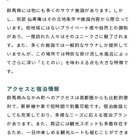
群馬県には他にも多くのサウナ施設があります。しか
し、
別邸 仙寿庵
はその立地条件や施設内容から際立って
います。他地域にはないプライベート感や自然との調和
があり、一度訪れた人々はそのユニークさに魅了されま
す。また、多くの施設では一般的なサウナしか提供して
いませんが、この場所では特別な掛け流し水風呂によっ
てさらに深い「ととのい」を味わえる点も大きな特徴で
す。
アクセスと宿泊情報
群馬県みなかみ町へのアクセスは首都圏からも比較的便
利で、新幹線や車で短時間で到着可能です。宿泊施設と
しても充実しており、多様なニーズに応える宿泊プラン
があります。また、周辺には観光スポットも多数存在す
るため、一日中楽しめる観光ルートも組むことができま