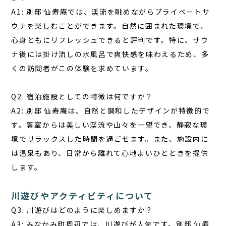
A1: 別邸 仙寿庵では、渓流を眺めながらプライベートサ
ウナを楽しむことができます。自然に囲まれた環境で、
心身ともにリフレッシュできると評判です。特に、サウ
ナ後には掛け流しの水風呂で爽快感を味わえるため、多
くの訪問者がこの体験を求めています。
Q2: 宿泊施設としての特徴は何ですか？
A2: 別邸 仙寿庵は、自然と調和したデザインが特徴的で
す。客室からは美しい渓流や山々を一望でき、静寂な環
境でリラックスした時間を過ごせます。また、施設内に
は温泉もあり、日常から離れて心地よいひとときを提供
します。
川遊びやアクティビティについて
Q3: 川遊びはどのように楽しめますか？
A3: みなかみ町周辺では、川遊びが人気です。別邸 仙寿