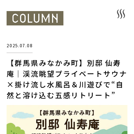
2025.07.08
【群馬県みなかみ町】別邸 仙寿
庵｜渓流眺望プライベートサウナ
×掛け流し水風呂＆川遊びで“自
然と溶け込む五感リトリート”