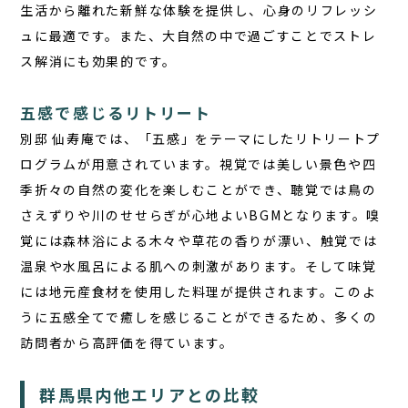
生活から離れた新鮮な体験を提供し、心身のリフレッシ
ュに最適です。また、大自然の中で過ごすことでストレ
ス解消にも効果的です。
五感で感じるリトリート
別邸 仙寿庵では、「五感」をテーマにしたリトリートプ
ログラムが用意されています。視覚では美しい景色や四
季折々の自然の変化を楽しむことができ、聴覚では鳥の
さえずりや川のせせらぎが心地よいBGMとなります。嗅
覚には森林浴による木々や草花の香りが漂い、触覚では
温泉や水風呂による肌への刺激があります。そして味覚
には地元産食材を使用した料理が提供されます。このよ
うに五感全てで癒しを感じることができるため、多くの
訪問者から高評価を得ています。
群馬県内他エリアとの比較