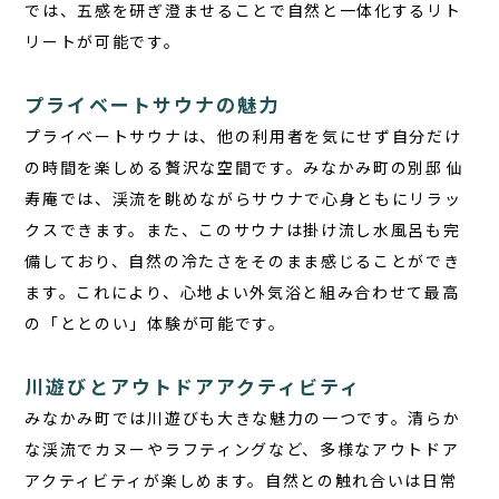
では、五感を研ぎ澄ませることで自然と一体化するリト
リートが可能です。
プライベートサウナの魅力
プライベートサウナ
は、他の利用者を気にせず自分だけ
の時間を楽しめる贅沢な空間です。みなかみ町の別邸 仙
寿庵では、渓流を眺めながらサウナで心身ともにリラッ
クスできます。また、このサウナは掛け流し水風呂も完
備しており、自然の冷たさをそのまま感じることができ
ます。これにより、心地よい外気浴と組み合わせて最高
の「ととのい」体験が可能です。
川遊びとアウトドアアクティビティ
みなかみ町では川遊びも大きな魅力の一つです。清らか
な渓流でカヌーやラフティングなど、多様なアウトドア
アクティビティが楽しめます。自然との触れ合いは日常