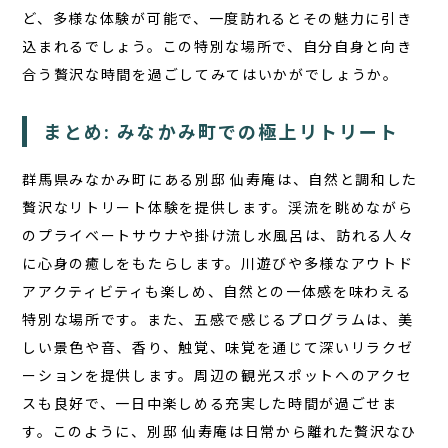
ど、多様な体験が可能で、一度訪れるとその魅力に引き
込まれるでしょう。この特別な場所で、自分自身と向き
合う贅沢な時間を過ごしてみてはいかがでしょうか。
まとめ: みなかみ町での極上リトリート
群馬県みなかみ町にある
別邸 仙寿庵
は、自然と調和した
贅沢なリトリート体験を提供します。渓流を眺めながら
のプライベートサウナや掛け流し水風呂は、訪れる人々
に心身の癒しをもたらします。川遊びや多様なアウトド
アアクティビティも楽しめ、自然との一体感を味わえる
特別な場所です。また、五感で感じるプログラムは、美
しい景色や音、香り、触覚、味覚を通じて深いリラクゼ
ーションを提供します。周辺の観光スポットへのアクセ
スも良好で、一日中楽しめる充実した時間が過ごせま
す。このように、
別邸 仙寿庵
は日常から離れた贅沢なひ