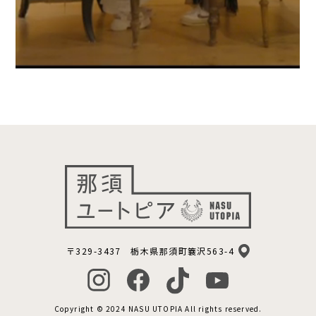
〒329-3437 栃木県那須町簔沢563-4
Copyright © 2024 NASU UTOPIA All rights reserved.