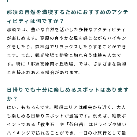
那須の自然を満喫するためにおすすめのアクテ
ィビティは何ですか？
那須では、豊かな自然を活かした多様なアクティビティ
が楽しめます。高原の爽やかな風を感じながらハイキン
グをしたり、森林浴でリラックスしたりすることができ
ます。また、観光牧場で動物と触れ合う体験も人気で
す。特に「那須高原南ヶ丘牧場」では、さまざまな動物
と直接ふれあえる機会があります。
日帰りでも十分に楽しめるスポットはあります
か？
はい、もちろんです。
那須エリアは都会から近く、大人
も楽しめる日帰りスポットが豊富です。例えば、絶景ポ
イントである「殺生石」や「茶臼岳」はドライブや短い
ハイキングで訪れることができ、一日の小旅行として最