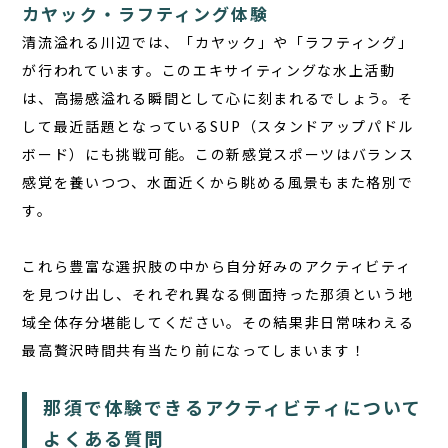
カヤック・ラフティング体験
清流溢れる川辺では、「カヤック」や「ラフティング」
が行われています。このエキサイティングな水上活動
は、高揚感溢れる瞬間として心に刻まれるでしょう。そ
して最近話題となっているSUP（スタンドアップパドル
ボード）にも挑戦可能。この新感覚スポーツはバランス
感覚を養いつつ、水面近くから眺める風景もまた格別で
す。
これら豊富な選択肢の中から自分好みのアクティビティ
を見つけ出し、それぞれ異なる側面持った那須という地
域全体存分堪能してください。その結果非日常味わえる
最高贅沢時間共有当たり前になってしまいます！
那須で体験できるアクティビティについて
よくある質問