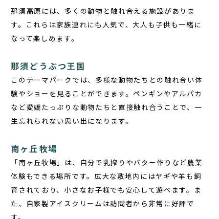
那須高原には、多くの動物と触れ合える施設がありま
す。これらは家族連れにも人気で、大人も子供も一緒に
なって楽しめます。
那須どうぶつ王国
このテーマパークでは、多様な動物たちとの触れ合い体
験やショーを見ることができます。ペンギンやアルパカ
など愛嬌たっぷりな動物たちと直接触れ合うことで、一
生忘れられない思い出になります。
南ヶ丘牧場
「南ヶ丘牧場」は、自分で乳搾りやバター作りなど農業
体験もできる場所です。広大な敷地内にはヤギや羊も飼
育されており、小さなお子様でも安心して遊べます。ま
た、自家製アイスクリームは訪問者から非常に好評で
す。