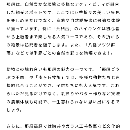
那須は、自然豊かな環境と多様なアクティビティが融合
した観光スポットです。ここでは四季折々の美しい景色
を楽しめるだけでなく、家族や自然愛好者に最適な体験
が揃っています。特に「茶臼岳」のハイキングは初心者
から上級者まで楽しめる人気コースであり、その頂から
の絶景は訪問者を魅了します。また、「八幡ツツジ群
落」などでは季節ごとの自然の彩りを満喫できます。
動物との触れ合いも那須の魅力の一つです。「那須どう
ぶつ王国」や「南ヶ丘牧場」では、多様な動物たちと直
接触れ合うことができ、子供たちにも大人気です。これ
らはただ見るだけでなく、乳搾りやバター作りなど実際
の農業体験も可能で、一生忘れられない思い出になるで
しょう。
さらに、那須高原では陶芸やガラス工芸教室など文化的