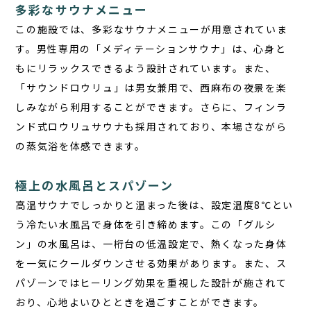
多彩なサウナメニュー
この施設では、多彩なサウナメニューが用意されていま
す。男性専用の「メディテーションサウナ」は、心身と
もにリラックスできるよう設計されています。また、
「サウンドロウリュ」は男女兼用で、西麻布の夜景を楽
しみながら利用することができます。さらに、フィンラ
ンド式ロウリュサウナも採用されており、本場さながら
の蒸気浴を体感できます。
極上の水風呂とスパゾーン
高温サウナでしっかりと温まった後は、設定温度8℃とい
う冷たい水風呂で身体を引き締めます。この「グルシ
ン」の水風呂は、一桁台の低温設定で、熱くなった身体
を一気にクールダウンさせる効果があります。また、ス
パゾーンではヒーリング効果を重視した設計が施されて
おり、心地よいひとときを過ごすことができます。