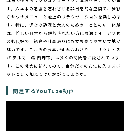
麻布で極まるラグジュアリーサウナ体験を提供していま
す。六本木の喧騒を忘れさせる非日常的な空間で、多彩
なサウナメニューと極上のリラクゼーションを楽しめま
す。特に、
深夜の静寂
と大人のための「ととのい」体験
は、忙しい日常から解放されたい方に最適です。アクセ
スも良好で、観光や仕事帰りにも立ち寄りやすい立地が
魅力です。これらの要素が組み合わさり、「サウナ・ス
パ テルマー湯 西麻布」は多くの訪問者に愛されていま
す。この機会に訪れてみて、自分だけのお気に入りスポ
ットとして加えてはいかがでしょうか。
関連するYouTube動画