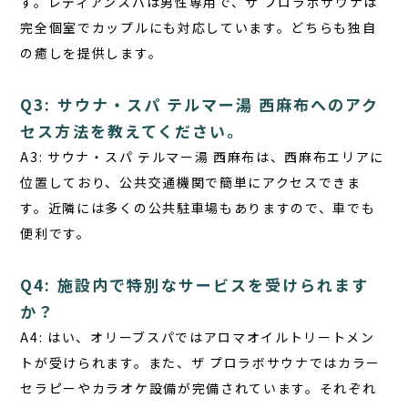
す。レディアンスパは男性専用で、ザ プロラボサウナは
完全個室でカップルにも対応しています。どちらも独自
の癒しを提供します。
Q3: サウナ・スパ テルマー湯 西麻布へのアク
セス方法を教えてください。
A3:
サウナ・スパ テルマー湯 西麻布は、西麻布エリアに
位置しており、公共交通機関で簡単にアクセスできま
す。近隣には多くの公共駐車場もありますので、車でも
便利です。
Q4: 施設内で特別なサービスを受けられます
か？
A4:
はい、オリーブスパではアロマオイルトリートメン
トが受けられます。また、ザ プロラボサウナではカラー
セラピーやカラオケ設備が完備されています。それぞれ