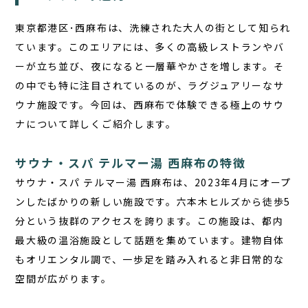
東京都港区･西麻布は、洗練された大人の街として知られ
ています。このエリアには、多くの高級レストランやバ
ーが立ち並び、夜になると一層華やかさを増します。そ
の中でも特に注目されているのが、ラグジュアリーなサ
ウナ施設です。今回は、西麻布で体験できる極上のサウ
ナについて詳しくご紹介します。
サウナ・スパ テルマー湯 西麻布の特徴
サウナ・スパ テルマー湯 西麻布
は、2023年4月にオープ
ンしたばかりの新しい施設です。六本木ヒルズから徒歩5
分という抜群のアクセスを誇ります。この施設は、都内
最大級の温浴施設として話題を集めています。建物自体
もオリエンタル調で、一歩足を踏み入れると非日常的な
空間が広がります。