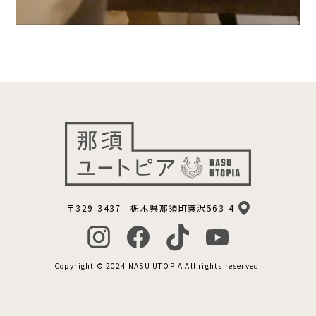
〒329-3437 栃木県那須町簔沢563-4
Copyright © 2024 NASU UTOPIA All rights reserved.