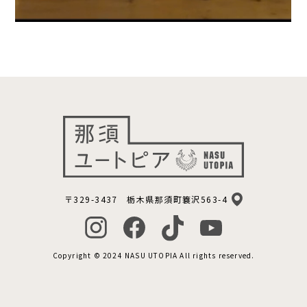
〒329-3437 栃木県那須町簔沢563-4
Copyright © 2024 NASU UTOPIA All rights reserved.