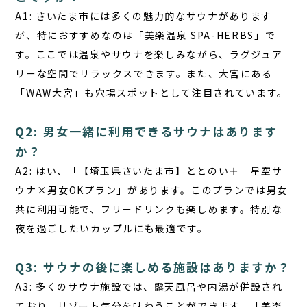
A1:
さいたま市には多くの魅力的なサウナがあります
が、特におすすめなのは「美楽温泉 SPA-HERBS」で
す。ここでは温泉やサウナを楽しみながら、ラグジュア
リーな空間でリラックスできます。また、大宮にある
「WAW大宮」も穴場スポットとして注目されています。
Q2: 男女一緒に利用できるサウナはあります
か？
A2:
はい、「【埼玉県さいたま市】ととのい＋｜星空サ
ウナ×男女OKプラン」があります。このプランでは男女
共に利用可能で、フリードリンクも楽しめます。特別な
夜を過ごしたいカップルにも最適です。
Q3: サウナの後に楽しめる施設はありますか？
A3:
多くのサウナ施設では、露天風呂や内湯が併設され
ており、リゾート気分を味わうことができます。「美楽