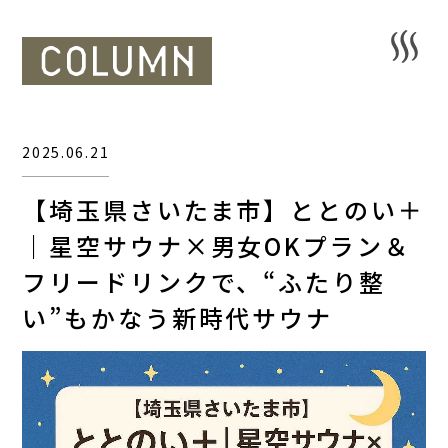
2025.06.21
【埼玉県さいたま市】ととのい＋
｜星空サウナ×男女OKプラン＆
フリードリンクで、“ふたり整
い”もかなう新時代サウナ