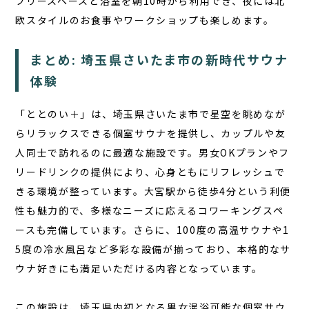
フリースペースと浴室を朝10時から利用でき、夜には北
欧スタイルのお食事やワークショップも楽しめます。
まとめ: 埼玉県さいたま市の新時代サウナ
体験
「ととのい＋」は、埼玉県さいたま市で星空を眺めなが
らリラックスできる個室サウナを提供し、カップルや友
人同士で訪れるのに最適な施設です。男女OKプランやフ
リードリンクの提供により、心身ともにリフレッシュで
きる環境が整っています。大宮駅から徒歩4分という利便
性も魅力的で、多様なニーズに応えるコワーキングスペ
ースも完備しています。さらに、100度の高温サウナや1
5度の冷水風呂など多彩な設備が揃っており、本格的なサ
ウナ好きにも満足いただける内容となっています。
この施設は、埼玉県内初となる男女混浴可能な個室サウ