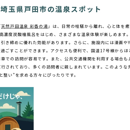
す埼玉県戸田市の温泉スポット
「
天然戸田温泉 彩香の湯
」は、日常の喧騒から離れ、心と体を癒
や高濃度炭酸檜風呂をはじめ、さまざまな温泉体験が楽しめます
引き締めに優れた効能があります。さらに、施設内には漫画やYo
を過ごすことができます。アクセスも便利で、国道17号線からほ
用車での訪問が容易です。また、公共交通機関を利用する場合も
運行されており、多くの訪問者に親しまれています。このような
と整い”を求める方々にぴったりです。