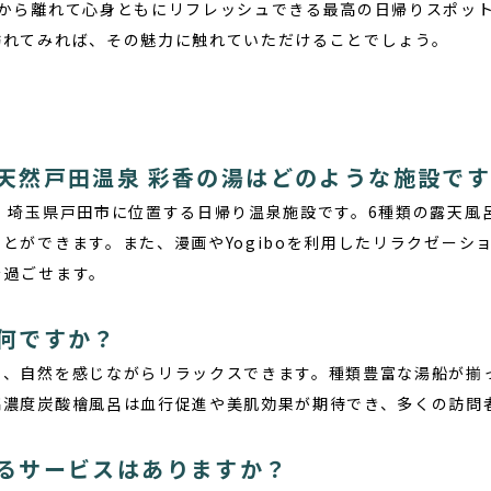
常から離れて心身ともにリフレッシュできる最高の日帰りスポッ
訪れてみれば、その魅力に触れていただけることでしょう。
問
天然戸田温泉 彩香の湯はどのような施設で
、埼玉県戸田市に位置する日帰り温泉施設です。6種類の露天風
とができます。また、漫画やYogiboを利用したリラクゼーシ
を過ごせます。
何ですか？
り、自然を感じながらリラックスできます。種類豊富な湯船が揃
高濃度炭酸檜風呂は血行促進や美肌効果が期待でき、多くの訪問
るサービスはありますか？