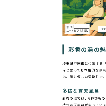
彩香の湯の
埼玉県戸田市に位置する
何と言っても本格的な源泉
は、肌に優しい弱酸性で
多様な露天風呂
彩香の湯では、6種類も
持つ露天風呂が揃ってい