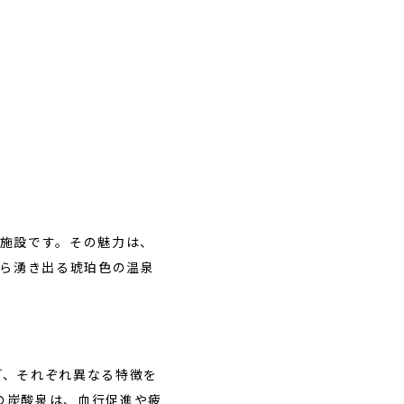
泉施設です。その魅力は、
から湧き出る琥珀色の温泉
ど、それぞれ異なる特徴を
の炭酸泉は、血行促進や疲