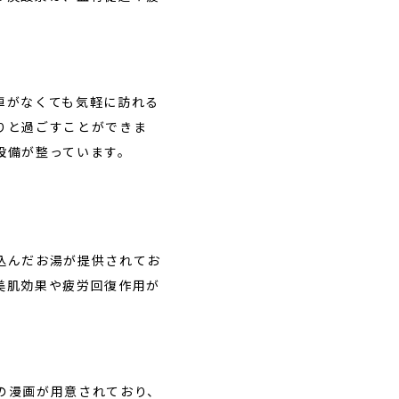
車がなくても気軽に訪れる
りと過ごすことができま
設備が整っています。
込んだお湯が提供されてお
美肌効果や疲労回復作用が
の漫画が用意されており、