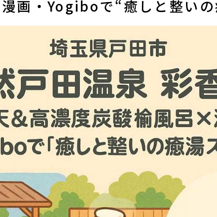
漫画・Yogiboで“癒しと整い