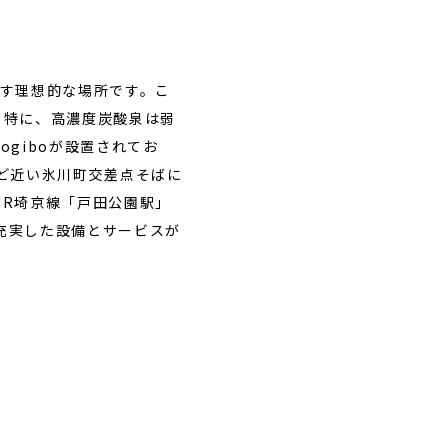
す理想的な場所です。こ
。特に、高濃度炭酸泉は弱
giboが設置されてお
ど近い氷川町交差点そばに
JR埼京線「戸田公園駅」
充実した設備とサービスが