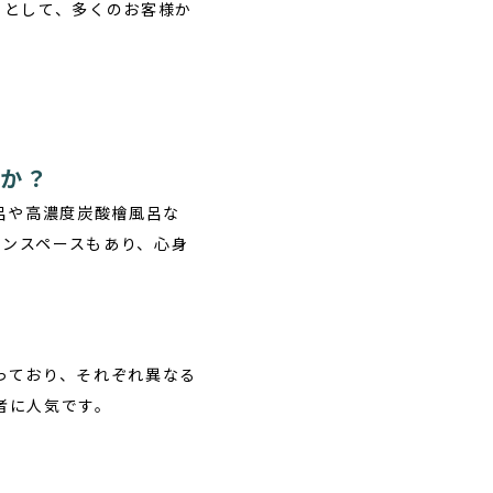
トとして、多くのお客様か
すか？
呂や高濃度炭酸檜風呂な
ョンスペースもあり、心身
っており、それぞれ異なる
者に人気です。