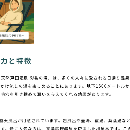
魅力と特徴
「天然戸田温泉 彩香の湯」は、多くの人々に愛される日帰り温
かけ流しの湯を楽しめることにあります。地下1500メートル
、毛穴を引き締めて潤いを与えてくれる効果があります。
の露天風呂が用意されています。岩風呂や壷湯、寝湯、薬蒸湯な
ます。特に人気なのは、高濃度炭酸泉を使用した檜風呂です。こ