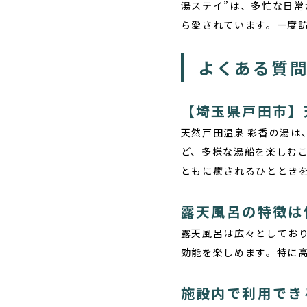
湯ステイ”は、多忙な日
ら愛されています。一度
よくある質
【埼玉県戸田市】
天然戸田温泉 彩香の湯は
ど、多様な湯船を楽しむこ
ともに癒されるひととき
露天風呂の特徴は
露天風呂は広々としてお
効能を楽しめます。特に
施設内で利用でき