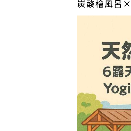
炭酸檜風呂×