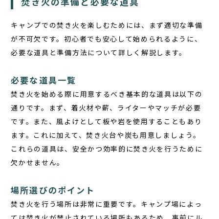
焚き火の準備と必要な道具
キャンプでの焚き火を楽しむためには、まず適切な準備
が不可欠です。初心者でも安心して始められるように、
必要な道具と準備方法について詳しく解説します。
必要な道具一覧
焚き火を始める際に用意するべき基本的な道具は以下の
通りです。まず、着火材や薪、ライターやマッチが必要
です。また、風よけとして板や岩を使用することもあり
ます。これに加えて、焚き火台や炭も用意しましょう。
これらの道具は、安全かつ効率的に焚き火を行うために
欠かせません。
場所選びのポイント
焚き火を行う場所は非常に重要です。キャンプ場によっ
ては焚き火が禁止されている場所もあるため、事前にル