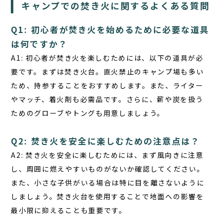
キャンプでの焚き火に関するよくある質問
Q1: 初心者が焚き火を始めるために必要な道具
は何ですか？
A1: 初心者が焚き火を楽しむためには、以下の道具が必
要です。まずは
焚き火台
。直火禁止のキャンプ場も多い
ため、持参することをおすすめします。また、
ライター
やマッチ
、
着火剤
も必需品です。さらに、薪や炭を扱う
ための
グローブ
や
トング
も用意しましょう。
Q2: 焚き火を安全に楽しむための注意点は？
A2: 焚き火を安全に楽しむためには、まず
風向きに注意
し、周囲に燃えやすいものがないか確認してください。
また、小さな子供がいる場合は特に目を離さないように
しましょう。焚き火台を使用することで地面への影響を
最小限に抑えることも重要です。