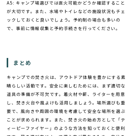
A5: キャンプ場選びでは
直火可能かどうか確認
すること
が大切です。また、水場やトイレなどの施設状況もチェ
ックしておくと良いでしょう。予約制の場合も多いの
で、事前に情報収集と予約手続きを行ってください。
まとめ
キャンプでの焚き火は、アウトドア体験を豊かにする素
晴らしい活動です。安全に楽しむためには、まず適切な
道具の準備が不可欠です。着火材や薪、ライターを用意
し、焚き火台や風よけも活用しましょう。場所選びも重
要で、風向きや周囲の環境を考慮して安全な場所を選ぶ
ことが求められます。また、焚き火の始め方として「テ
ィーピーファイヤー」のような方法を知っておくと便利