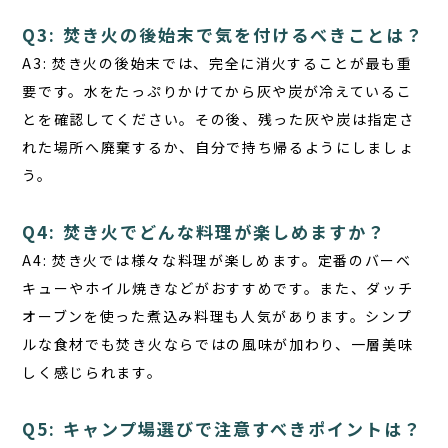
Q3: 焚き火の後始末で気を付けるべきことは？
A3: 焚き火の後始末では、
完全に消火
することが最も重
要です。水をたっぷりかけてから灰や炭が冷えているこ
とを確認してください。その後、残った灰や炭は指定さ
れた場所へ廃棄するか、自分で持ち帰るようにしましょ
う。
Q4: 焚き火でどんな料理が楽しめますか？
A4: 焚き火では様々な料理が楽しめます。定番の
バーベ
キュー
や
ホイル焼き
などがおすすめです。また、ダッチ
オーブンを使った煮込み料理も人気があります。シンプ
ルな食材でも焚き火ならではの風味が加わり、一層美味
しく感じられます。
Q5: キャンプ場選びで注意すべきポイントは？