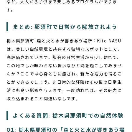
など、大人から子供まで楽しめるプログラムがありま
す。
まとめ: 那須町で日常から解放されよう
栃木県那須町･森と火と水が響きあう場所：Kito NASU
は、美しい自然環境と共存する独特なスポットとして、
高評価されています。都会の日常生活から少し離れて、
この地でしか味わえない贅沢なひと時を過ごしてみませ
んか？ここでは心身ともに癒され、新たな活力を得るこ
とができるでしょう。非日常的な経験はその後の日常生
活にも良い影響を与えます。一度訪れれば、その魅力に
取り込まれること間違いなしです。
よくある質問: 栃木県那須町での自然体験
Q1: 栃木県那須町の「森と火と水が響きあう場