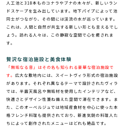
人工池と318本ものコナラやブナの木々が、新しいラン
ドスケープを生み出しています。地下パイプによって池
同士がつながり、その間には渓流の水が巡っています。
これは、人間と自然が共生する新しい形とも言えるでし
ょう。訪れる人々は、この静寂な空間で心を癒されま
す。
贅沢な宿泊施設と美食体験
「無垢なる音」はその名も知られる豪華な宿泊施設で
す。
広大な敷地内には、スイートヴィラ形式の宿泊施設
があります。それぞれ異なるテーマで設計されたヴィラ
では、半露天風呂や無垢材を使用したインテリアなど、
快適さとデザイン性兼ね備えた空間で滞在できます。ま
た、このオーベルジュでは地域産食材を中心に使った本
格フレンチ料理も提供されており、新進気鋭の料理人た
ちによって創作されたメニューはどれも絶品です。