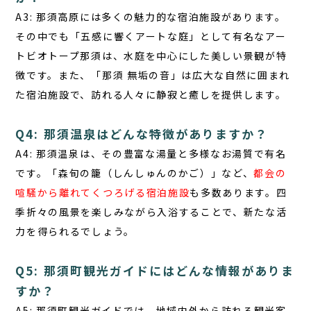
A3: 那須高原には多くの魅力的な宿泊施設があります。
その中でも
「五感に響くアートな庭」
として有名なアー
トビオトープ那須は、水庭を中心にした美しい景観が特
徴です。また、「那須 無垢の音」は広大な自然に囲まれ
た宿泊施設で、訪れる人々に静寂と癒しを提供します。
Q4: 那須温泉はどんな特徴がありますか？
A4: 那須温泉は、その豊富な湯量と多様なお湯質で有名
です。「森旬の籠（しんしゅんのかご）」など、
都会の
喧騒から離れてくつろげる宿泊施設
も多数あります。四
季折々の風景を楽しみながら入浴することで、新たな活
力を得られるでしょう。
Q5: 那須町観光ガイドにはどんな情報がありま
すか？
A5: 那須町観光ガイドでは、地域内外から訪れる観光客