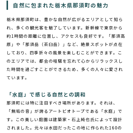
自然に包まれた栃木県那須町の魅力
栃木県那須町は、豊かな自然が広がるエリアとして知ら
れ、多くの観光客を魅了しています。新幹線で東京から
約1時間の距離に位置し、アクセスも良好です。「那須高
原」や「那須岳（茶臼岳）」など、絶景スポットが点在
しており、四季折々の風景を楽しむことができます。こ
のエリアでは、都会の喧騒を忘れて心からリラックスし
た時間を過ごすことができるため、多くの人々に愛され
ています。
「水庭」で感じる自然との調和
那須町には特に注目すべき場所があります。
それは、
「無垢の音」が誇るアートビオトープである「水庭」で
す。この美しい庭園は建築家・石上純也氏によって設計
されました。元々は水田だったこの地に作られた160の