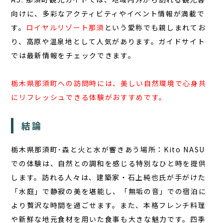
向けに、多彩なアクティビティやイベント情報が満載で
す。
ロイヤルリゾート那須
という愛称でも親しまれてお
り、高原や温泉地として人気があります。ガイドサイト
では最新情報をチェックできます。
栃木県那須町への訪問時には、美しい自然環境で心身共
にリフレッシュできる体験がおすすめです。
結論
栃木県那須町･森と火と水が響きあう場所：Kito NASU
での体験は、自然との調和を感じる特別なひと時を提供
します。訪れる人々は、建築家・石上純也氏が手がけた
「水庭」で静寂の美を堪能し、「無垢の音」での宿泊に
より贅沢な時間を過ごせます。また、本格フレンチ料理
や新鮮な地元食材を用いた食事も大きな魅力です。四季