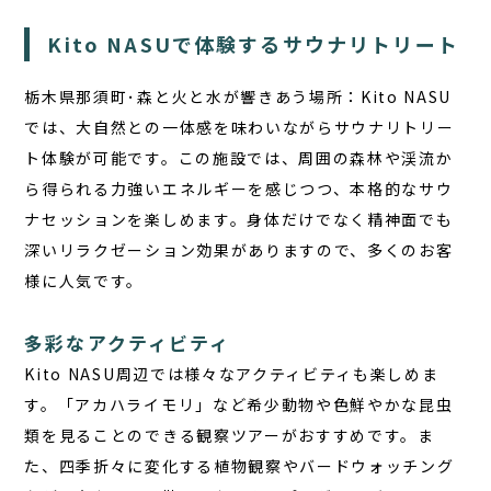
Kito NASUで体験するサウナリトリート
栃木県那須町･森と火と水が響きあう場所：Kito NASU
では、大自然との一体感を味わいながらサウナリトリー
ト体験が可能です。この施設では、周囲の森林や渓流か
ら得られる力強いエネルギーを感じつつ、本格的なサウ
ナセッションを楽しめます。身体だけでなく精神面でも
深いリラクゼーション効果がありますので、多くのお客
様に人気です。
多彩なアクティビティ
Kito NASU周辺では様々なアクティビティも楽しめま
す。「アカハライモリ」など希少動物や色鮮やかな昆虫
類を見ることのできる観察ツアーがおすすめです。ま
た、四季折々に変化する植物観察やバードウォッチング