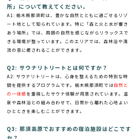
所」について教えてください。
A1: 栃木県那須町は、豊かな自然とともに過ごせるリゾ
ート地として知られています。特に
「森と火と水が響き
あう場所」
では、周囲の自然を感じながらリラックスで
きる環境が整っています。このエリアでは、森林浴や清
流の音に癒されることができます。
Q2: サウナリトリートとは何ですか？
A2: サウナリトリートは、心身を整えるための特別な時
間を提供するプログラムです。栃木県那須町では
自然と
の一体感
を重視したサウナ体験が用意されています。温
泉や森林浴との組み合わせで、日常から離れた心地よい
ひとときを楽しむことができます。
Q3: 那須高原でおすすめの宿泊施設はどこです
か？