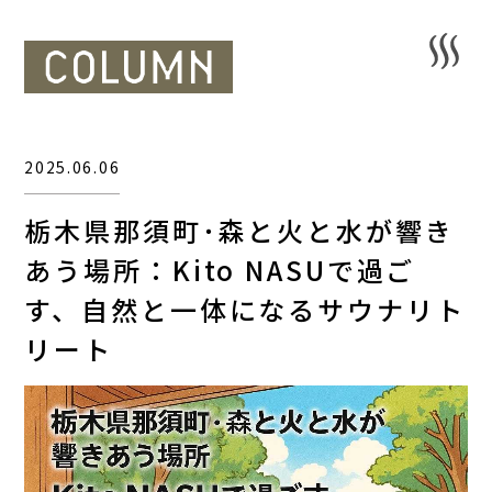
2025.06.06
栃木県那須町･森と火と水が響き
あう場所：Kito NASUで過ご
す、自然と一体になるサウナリト
リート