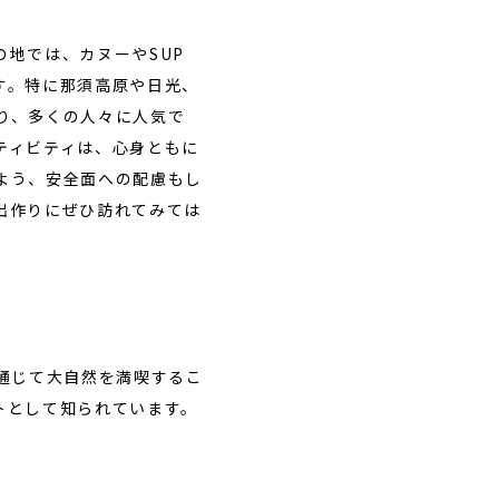
地では、カヌーやSUP
す。特に那須高原や日光、
り、多くの人々に人気で
ティビティは、心身ともに
よう、安全面への配慮もし
出作りにぜひ訪れてみては
通じて大自然を満喫するこ
トとして知られています。