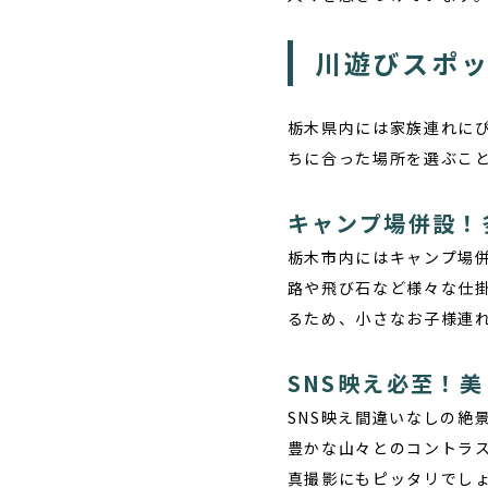
川遊びスポ
栃木県内には家族連れに
ちに合った場所を選ぶこ
キャンプ場併設！
栃木市内にはキャンプ場
路や飛び石など様々な仕
るため、小さなお子様連
SNS映え必至！
SNS映え間違いなしの絶
豊かな山々とのコントラ
真撮影にもピッタリでし