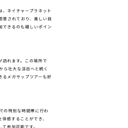
は、
ネイチャープラネット
用意されており、美しい自
加できるのも嬉しいポイン
が訪れます。この場所で
から壮大な渓谷へと続く
きるメガサップツアーも好
までの特別な時間帯に行わ
を体感することができ、
して参加可能です。