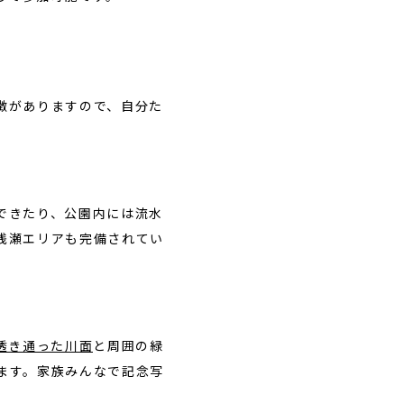
徴がありますので、自分た
できたり、公園内には流水
浅瀬エリアも完備されてい
透き通った川面
と周囲の緑
ます。家族みんなで記念写