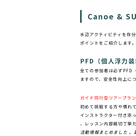
Canoe &
水辺アクティビティを存
ポイントをご紹介します
PFD（個人浮力
全ての参加者は必ずPFD
ますので、安全性向上に
ガイド同行型ツアープラ
初めて挑戦する方や慣れ
インストラクター付き添っ
、レッスン内容親切丁寧だ
活動情報まとめました 。