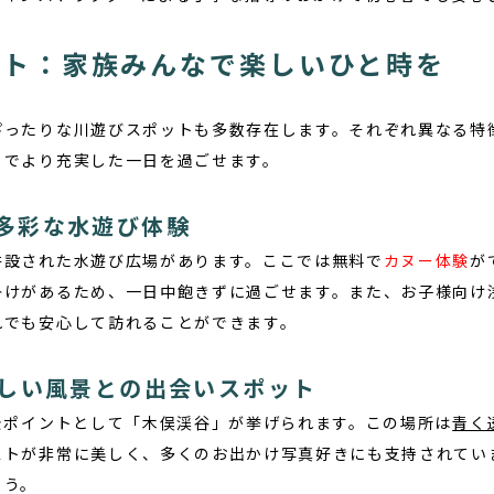
ット：家族みんなで楽しいひと時を
ぴったりな川遊びスポットも多数存在します。それぞれ異なる特
とでより充実した一日を過ごせます。
多彩な水遊び体験
併設された水遊び広場があります。ここでは無料で
カヌー体験
が
掛けがあるため、一日中飽きずに過ごせます。また、お子様向け
れでも安心して訪れることができます。
美しい風景との出会いスポット
景ポイントとして「木俣渓谷」が挙げられます。この場所は
青く
ストが非常に美しく、多くのお出かけ写真好きにも支持されてい
ょう。