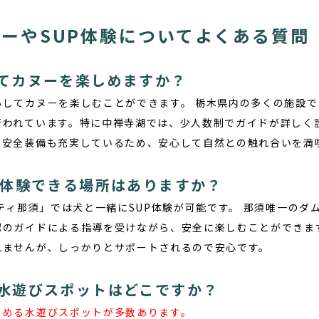
ーやSUP体験についてよくある質問
てカヌーを楽しめますか？
心してカヌーを楽しむことができます。
栃木県内の多くの施設で
行われています。特に中禅寺湖では、少人数制でガイドが詳しく
、安全装備も充実しているため、安心して自然との触れ合いを満
を体験できる場所はありますか？
ビティ那須」では犬と一緒にSUP体験が可能です。
那須唯一のダ
認のガイドによる指導を受けながら、安全に楽しむことができます
れませんが、しっかりとサポートされるので安心です。
水遊びスポットはどこですか？
しめる水遊びスポットが多数あります。