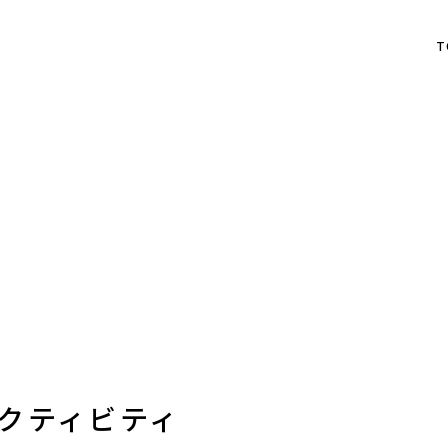
T
クティビティ