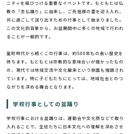
ニティを結びつける重要なイベントです。もともとは仏
教の「念仏踊り」に由来し、ご先祖様の霊を迎え入れ、
共に過ごして送り出すための行事として始まりました。
この文化的背景から、お盆期間中に多くの地域で行われ
ることが一般的です。
室町時代から続くこの行事は、約500年もの長い歴史を
持ちます。もともとは宗教的な意味合いが強かったもの
の、現代では地域交流や文化継承という側面も強調され
ています。特に子どもたちにとっては、地域社会とのつ
ながりを深める機会となります。
学校行事としての盆踊り
学校行事における盆踊りは、運動会や文化祭などで取り
入れることで、生徒たちに日本文化への理解を深めさせ