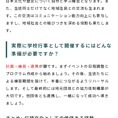
日本文化や歴史について自然と学ぶ機会となります。ま
た、生徒同士だけでなく地域住民との交流も生まれま
す。この交流はコミュニケーション能力向上にも寄与し
ますし、地域社会との結びつきを深める役割も果たしま
す。
実際に学校行事として開催するにはどんな
準備が必要ですか？
計画・練習・連携
が鍵です。まずイベントの日程調整と
プログラム作成から始めましょう。その後、生徒たちに
よる練習期間を設けて、本番につながるようリハーサル
します。そして最終的には地元団体との協力体制構築が
大切です。他団体とも連携し、一緒になって成功へ導き
ましょう。
まとめ: 伝統文化としての価値ある経験