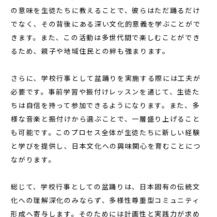
の意味を生徒たちに教えることで、彼らはただ踊るだけ
でなく、その背後にある深い文化的意義を学ぶことがで
きます。また、この活動は多世代間で楽しむことができ
るため、親子や地域住民との絆も強まります。
さらに、学校行事として盆踊りを実施する際には工夫が
必要です。事前学習や振付けレッスンを通じて、生徒た
ちは自信を持って参加できるようになります。また、多
様な音楽と振付けから選ぶことで、一層盛り上げること
も可能です。このプロセス全体が生徒たちに新しい経験
と学びを提供し、日本文化への興味関心を育むことにつ
ながります。
総じて、学校行事としての盆踊りは、日本固有の伝統文
化への理解深化のみならず、多様性尊重型コミュニティ
形成へ寄与します。そのためには計画性と実践力が求め