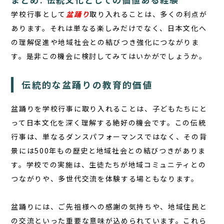
学校行事として
盆踊り
取り入れることは、多くの利点が
あります。それは単なる楽しみだけでなく、日本文化へ
の理解促進や地域社会との結びつき強化につながりま
す。是非この機会に検討してみてはいかがでしょうか。
伝統的な盆踊りの教育的価値
盆踊りを学校行事に取り入れることは、子どもたちにと
って日本文化を深く理解する絶好の機会です。この伝統
行事は、単なるダンスパフォーマンスではなく、その背
景には500年もの歴史と地域社会との結びつきがありま
す。学校での実施は、生徒たちが地域コミュニティとの
つながりや、多世代交流を体験する場ともなります。
盆踊りには、ご先祖様への感謝の気持ちや、地域住民と
の交流といった重要な意味が込められています。これら