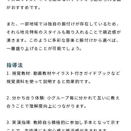
がおすすめです。
また、一部地域では独自の振付けが存在しているため、
それら地元特有のスタイルも取り入れることで親近感が
湧きます。このように多彩な音楽と振付けから選べば、
一層盛り上げることが可能でしょう。
指導法
1. 視覚教材: 動画教材やイラスト付きガイドブックなど
視覚資料を使って説明すると効果的です。
2. 分かち合う体験: 小グループ毎に分かれて互いに教え
合うことで理解度向上につながります。
3. 実演指導: 教師自ら積極的に参加し手本となって示す
ことで、生徒達にも安心感と親近感が生まれます。