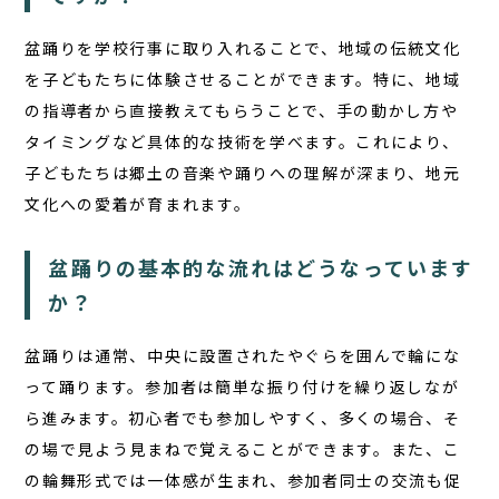
盆踊りを学校行事に取り入れることで、地域の伝統文化
を子どもたちに体験させることができます。特に、地域
の指導者から直接教えてもらうことで、手の動かし方や
タイミングなど具体的な技術を学べます。これにより、
子どもたちは郷土の音楽や踊りへの理解が深まり、地元
文化への愛着が育まれます。
盆踊りの基本的な流れはどうなっています
か？
盆踊りは通常、中央に設置された
やぐら
を囲んで輪にな
って踊ります。参加者は簡単な振り付けを繰り返しなが
ら進みます。初心者でも参加しやすく、多くの場合、そ
の場で見よう見まねで覚えることができます。また、こ
の輪舞形式では一体感が生まれ、参加者同士の交流も促