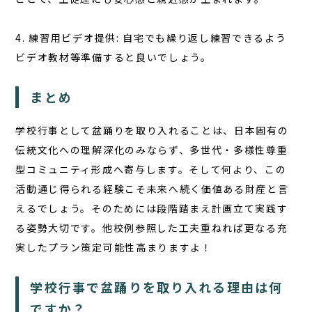
4. 練習用ビデオ提供: 自宅でも繰り返し練習できるよう
ビデオ教材等準備すると良いでしょう。
まとめ
学校行事として盆踊りを取り入れることは、日本固有の
伝統文化への理解深化のみならず、多世代・多様性尊重
型コミュニティ形成へ寄与します。そして何より、この
活動通じ得られる経験こそ未来へ続く価値ある財産と言
えるでしょう。そのためには段階踏まえ計画立て実践す
る姿勢大切です。他校例参照した工夫重ねれば更なる充
実したプラン策定可能性高まりますよ！
学校行事で盆踊りを取り入れる理由は何
ですか？