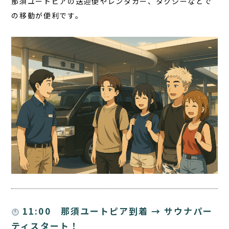
那須ユートピアの送迎便やレンタカー、タクシーなどで
の移動が便利です。
11:00 那須ユートピア到着 → サウナパー
ティスタート！