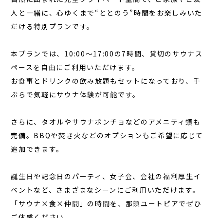
人と一緒に、心ゆくまで“ととのう”時間をお楽しみいた
だける特別プランです。
本プランでは、10:00〜17:00の7時間、貸切のサウナス
ペースを自由にご利用いただけます。
お食事とドリンクの飲み放題もセットになっており、手
ぶらで気軽にサウナ体験が可能です。
さらに、タオルやサウナポンチョなどのアメニティ類も
完備。BBQや焚き火などのオプションもご希望に応じて
追加できます。
誕生日や記念日のパーティ、女子会、会社の福利厚生イ
ベントなど、さまざまなシーンにご利用いただけます。
「サウナ×食×仲間」の時間を、那須ユートピアでぜひ
ご体感ください。