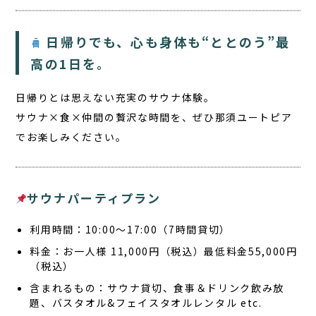
日帰りでも、心も身体も“ととのう”最
高の1日を。
日帰りとは思えない充実のサウナ体験。
サウナ×食×仲間の贅沢な時間を、ぜひ那須ユートピア
でお楽しみください。
サウナパーティプラン
利用時間：10:00〜17:00（7時間貸切）
料金：お一人様 11,000円（税込）最低料金55,000円
（税込）
含まれるもの：サウナ貸切、食事＆ドリンク飲み放
題、バスタオル&フェイスタオルレンタル etc.