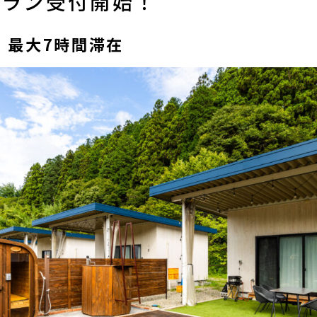
プラン受付開始！
00｜最大7時間滞在