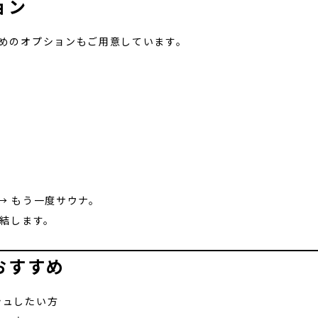
ョン
ためのオプションもご用意しています。
 → もう一度サウナ。
完結します。
おすすめ
シュしたい方