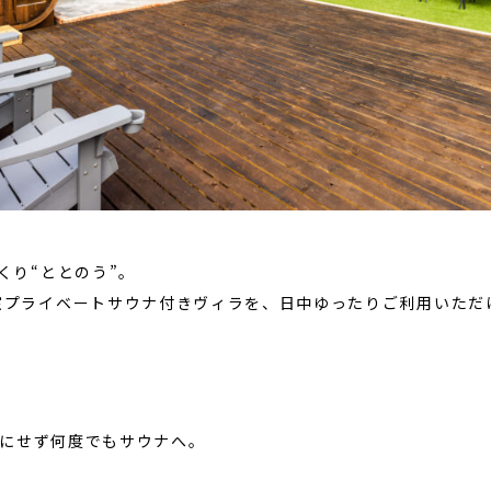
くり“ととのう”。
室プライベートサウナ付きヴィラ
を、日中ゆったりご利用いただ
を気にせず何度でもサウナへ。