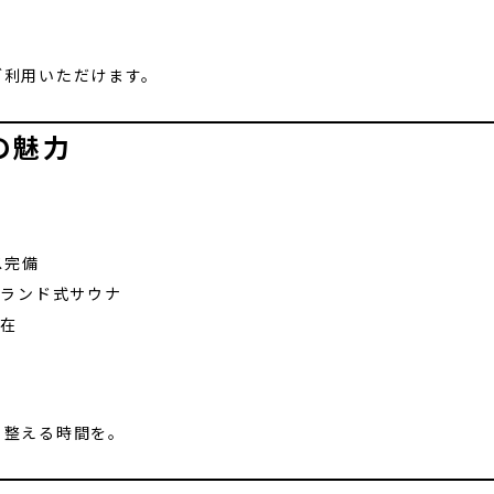
ご利用いただけます。
の魅力
ス完備
ンランド式サウナ
滞在
く整える時間を。