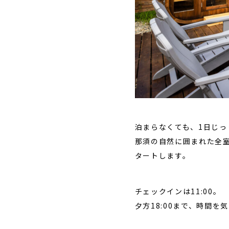
泊まらなくても、1日じっ
那須の自然に囲まれた
全
タートします。
チェックインは11:00。
夕方18:00まで、時間