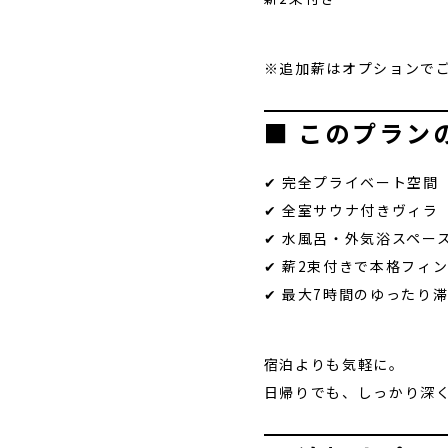
※追加薪はオプションで
■ このプラン
✔ 完全プライベート空間
✔ 全室サウナ付きヴィラ
✔ 水風呂・外気浴スペー
✔ 薪2束付きで本格フィ
✔ 最大7時間のゆったり
宿泊よりも気軽に。
日帰りでも、しっかり深