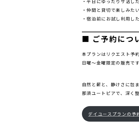
・平日にゆったりサ活し
・仲間と貸切で楽しみた
・宿泊前にお試し利用し
■ ご予約につ
本プランはリクエスト予
日曜〜金曜限定の販売で
自然と薪と、静けさに包ま
那須ユートピアで、深く整
デイユースプランの予