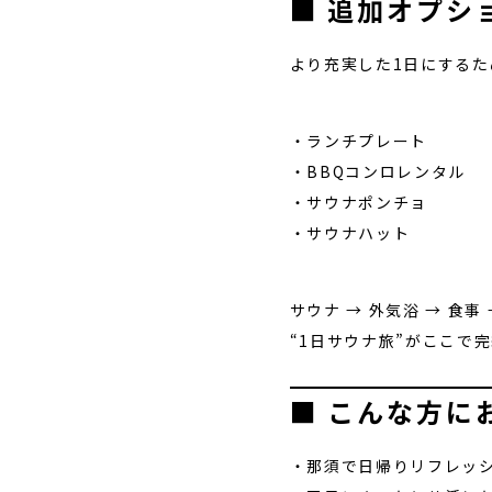
■ 追加オプシ
より充実した1日にする
・ランチプレート
・BBQコンロレンタル
・サウナポンチョ
・サウナハット
サウナ → 外気浴 → 食事
“1日サウナ旅”がここで
■ こんな方に
・那須で日帰りリフレッ